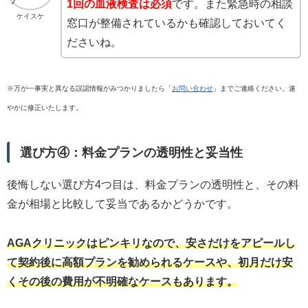
1回の血液検査は必須
です。また緊急時の相談
ケイスケ
窓口が整備されているかも確認しておいてく
ださいね。
※万が一事実と異なる誤認情報がみつかりましたら「
お問い合わせ
」までご連絡ください。速
やかに修正いたします。
選び方④：料金プランの透明性と妥当性
後悔しない選び方4つ目は、料金プランの透明性と、その料
金が相場と比較して妥当であるかどうかです。
AGAクリニックはピンキリなので、安さだけをアピールし
て契約後に高額プランを勧められるケースや、初月だけ安
くその後の費用が不明確なケースもあります。