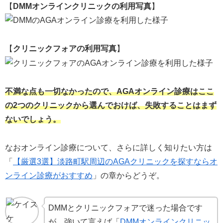
【
DMMオンラインクリニックの利用写真
】
【
クリニックフォアの利用写真
】
不満な点も一切なかったので、AGAオンライン診療はここ
の2つのクリニックから選んでおけば、失敗することはまず
ないでしょう。
なおオンライン診療について、さらに詳しく知りたい方は
「
【厳選3選】淡路町駅周辺のAGAクリニックを探すならオ
ンライン診療がおすすめ
」の章からどうぞ。
DMMとクリニックフォアで迷った場合です
が、強いて言えば「
DMMオンラインクリニッ