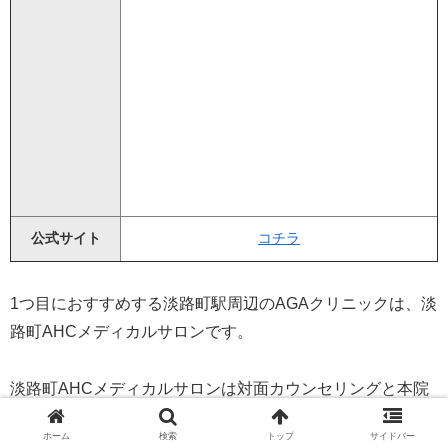
公式サイト
コチラ
1つ目におすすめする淡路町駅周辺のAGAクリニックは、淡
路町AHCメディカルサロンです。
淡路町AHCメディカルサロンは対面カウンセリングと本院
医師によるオンライン診療を組み合わせた薄毛治療サロン
ホーム
検索
トップ
サイドバー
です。