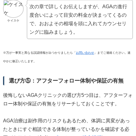
次の章で詳しくお伝えしますが、AGAの進行
度合いによって目安の料金が決まってくるの
ケイスケ
で、おおよその相場を頭に入れてカウンセリ
ングに臨みましょう。
※万が一事実と異なる誤認情報がみつかりましたら「
お問い合わせ
」までご連絡ください。速
やかに修正いたします。
選び方⑤：アフターフォロー体制や保証の有無
後悔しないAGAクリニックの選び方5つ目は、アフターフォ
ロー体制や保証の有無をリサーチしておくことです。
AGA治療は副作用のリスクもあるため、体調に異変があっ
たときにすぐ相談できる体制が整っているかを確認する必