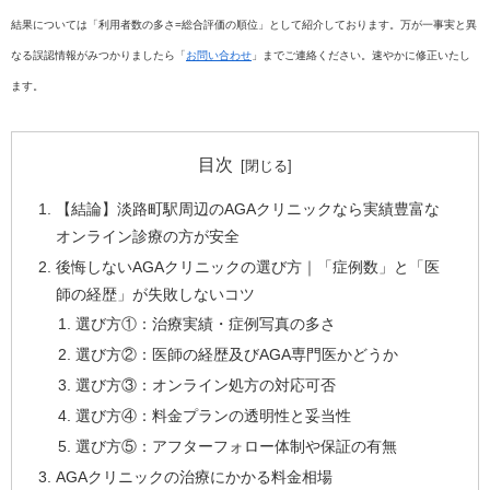
結果については「利用者数の多さ=総合評価の順位」として紹介しております。万が一事実と異
なる誤認情報がみつかりましたら「
お問い合わせ
」までご連絡ください。速やかに修正いたし
ます。
目次
【結論】淡路町駅周辺のAGAクリニックなら実績豊富な
オンライン診療の方が安全
後悔しないAGAクリニックの選び方｜「症例数」と「医
師の経歴」が失敗しないコツ
選び方①：治療実績・症例写真の多さ
選び方②：医師の経歴及びAGA専門医かどうか
選び方③：オンライン処方の対応可否
選び方④：料金プランの透明性と妥当性
選び方⑤：アフターフォロー体制や保証の有無
AGAクリニックの治療にかかる料金相場