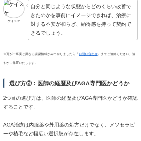
自分と同じような状態からどのくらい改善で
きたのかを事前にイメージできれば、治療に
ケイスケ
対する不安が和らぎ、納得感を持って契約で
きるでしょう。
※万が一事実と異なる誤認情報がみつかりましたら「
お問い合わせ
」までご連絡ください。速
やかに修正いたします。
選び方②：医師の経歴及びAGA専門医かどうか
2つ目の選び方は、医師の経歴及びAGA専門医かどうか確認
することです。
AGA治療は内服薬や外用薬の処方だけでなく、メソセラピ
ーや植毛など幅広い選択肢が存在します。