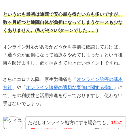
というのも最初は通院で安心感を得たい方も多いですが、
数ヶ月経つと通院自体が負担になってしまうケースも少な
くありません。(私がそのパターンでした…。)
オンライン対応があるかどうかを事前に確認しておけば、
「通うのが面倒になって治療をやめてしまった」という後
悔を防げますし、必ず押さえておきたいポイントですね。
さらにコロナ以降、厚生労働省も「
オンライン診療の基本
方針
」や「
オンライン診療の適切な実施に関する指針
」に
て、その利便性と活用推進を行っておりますし、使わない
手はないでしょう。
ただしオンライン処方にする場合でも、
1年に