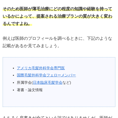
そのため医師が薄毛治療にどの程度の知識や経験を持って
いるかによって、提案される治療プランの質が大きく変わ
るんですよね。
例えば医師のプロフィールを調べるときに、下記のような
記載があるか見てみましょう。
アメリカ毛髪外科学会専門医
国際毛髪外科学会フェローメンバー
所属学会(
日本臨床毛髪学会
など)
著書・論文情報
もちろん肩書きが全てという訳ではありませんが、医師が