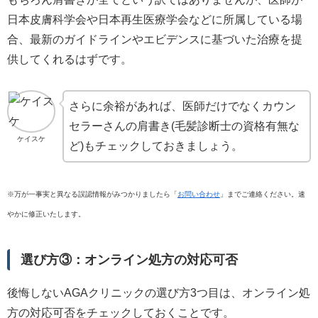
日本皮膚科学会や日本再生医療学会などに所属している場
合、最新のガイドラインやエビデンスに基づいた治療を提
供してくれるはずです。
さらに余裕があれば、医師だけでなくカウン
セラーさんの肩書き(毛髪診断士の資格有無な
ケイスケ
ど)もチェックしておきましょう。
※万が一事実と異なる誤認情報がみつかりましたら「
お問い合わせ
」までご連絡ください。速
やかに修正いたします。
選び方③：オンライン処方の対応可否
後悔しないAGAクリニックの選び方3つ目は、オンライン処
方の対応可否をチェックしておくことです。