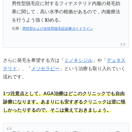
男性型脱毛症に対するフィナステリド内服の発毛効
果に関して，高い水準の根拠があるので，内服療法
を行うよう強く勧める。
引用：
男性型および女性型脱毛症診療ガイドライン
さらに発毛を希望する方は「
ミノキシジル
」や「
デュタス
テリド
」、「
メソセラピー
」という治療も取り入れていく
流れです。
1つ注意点として、AGA治療はどこのクリニックでも自由
診療になります。あまりにも安すぎるクリニックは逆に怪
しかったりするので、そこは覚えておきましょう。