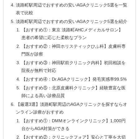
淡路町駅周辺でおすすめの安いAGAクリニック5選を一覧
表で比較
淡路町駅周辺でおすすめの安いAGAクリニック5選を紹介
【おすすめ①：東京 淡路町AHCメディカルサロン】
患者の希望に応じた柔軟なプラン
【おすすめ②：神田ホリスティックひふ科】皮膚科専
門医が診察
【おすすめ③：神田駅前クリニック内科】初回相談を
院長が無料で対応
【おすすめ④：Dr.AGAクリニック】発毛実感率99.5%
【おすすめ⑤：北原皮膚科クリニック】経験豊富な医
師による高い診療品質
【厳選3選】淡路町駅周辺のAGAクリニックを探すならオ
ンライン診療がおすすめ
【おすすめ①：DMMオンラインクリニック】1,000円
台からAGA対策ができる
【おすすめ②：クリニックフォア】安心と丁寧を大切