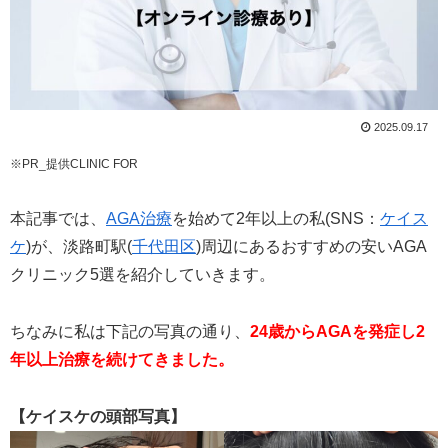
2025.09.17
※PR_提供CLINIC FOR
本記事では、
AGA治療
を始めて2年以上の私(SNS：
ケイス
ケ
)が、淡路町駅(
千代田区
)周辺にあるおすすめの安いAGA
クリニック5選を紹介していきます。
ちなみに私は下記の写真の通り、
24歳からAGAを発症し2
年以上治療を続けてきました。
【ケイスケの頭部写真】