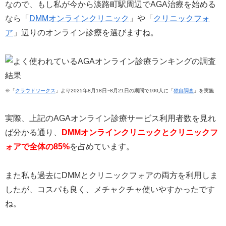
なので、もし私が今から淡路町駅周辺でAGA治療を始める
なら「
DMMオンラインクリニック
」や「
クリニックフォ
ア
」辺りのオンライン診療を選びますね。
※「
クラウドワークス
」より2025年8月18日~8月21日の期間で100人に「
独自調査
」を実施
実際、上記のAGAオンライン診療サービス利用者数を見れ
ば分かる通り、
DMMオンラインクリニックとクリニックフ
ォアで全体の85%
を占めています。
また私も過去にDMMとクリニックフォアの両方を利用しま
したが、コスパも良く、メチャクチャ使いやすかったです
ね。