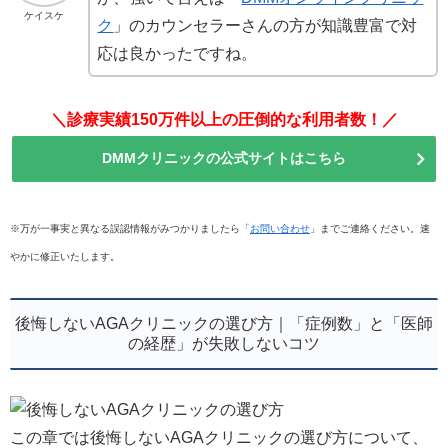
ケイスケ
ク
」のカウンセラーさんの方が知識豊富で対
応は良かったですね。
＼診療実績150万件以上の圧倒的な利用者数！／
DMMクリニックの公式サイトはこちら
※万が一事実と異なる誤認情報がみつかりましたら「
お問い合わせ
」までご連絡ください。速
やかに修正いたします。
後悔しないAGAクリニックの選び方｜「症例数」と「医師
の経歴」が失敗しないコツ
この章では後悔しないAGAクリニックの選び方について、