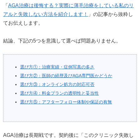
「
AGA治療は後悔する？実際に薄毛治療をしている私のリ
アルと失敗しない方法を紹介します！
」の記事から抜粋し
てお伝えします。
結論、下記の5つを意識して選べば問題ありません。
選び方①：治療実績・症例写真の多さ
選び方②：医師の経歴及びAGA専門医かどうか
選び方③：オンライン処方の対応可否
選び方④：料金プランの透明性と妥当性
選び方⑤：アフターフォロー体制や保証の有無
AGA治療は長期戦です。契約後に「このクリニック失敗し