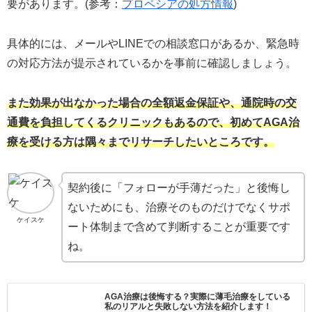
要があります。(参考：
プロペシアの処方情報
)
具体的には、メールやLINEでの相談窓口があるか、緊急時
の対応方法が提示されているかを事前に確認しましょう。
また効果が出なかった場合の全額返金保証や、通院時の交
通費を負担してくるクリニックもあるので、初めてAGA治
療を受ける方は隅々までリサーチしたいところです。
契約後に「フォローが手薄だった」と後悔し
ないためにも、治療そのものだけでなくサポ
ケイスケ
ート体制まで含めて判断することが重要です
ね。
AGA治療は後悔する？実際に薄毛治療をしている
私のリアルと失敗しない方法を紹介します！