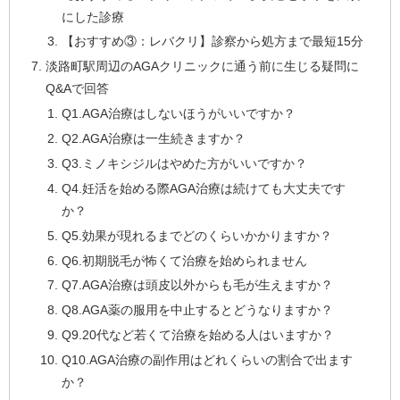
にした診療
【おすすめ③：レバクリ】診察から処方まで最短15分
淡路町駅周辺のAGAクリニックに通う前に生じる疑問に
Q&Aで回答
Q1.AGA治療はしないほうがいいですか？
Q2.AGA治療は一生続きますか？
Q3.ミノキシジルはやめた方がいいですか？
Q4.妊活を始める際AGA治療は続けても大丈夫です
か？
Q5.効果が現れるまでどのくらいかかりますか？
Q6.初期脱毛が怖くて治療を始められません
Q7.AGA治療は頭皮以外からも毛が生えますか？
Q8.AGA薬の服用を中止するとどうなりますか？
Q9.20代など若くて治療を始める人はいますか？
Q10.AGA治療の副作用はどれくらいの割合で出ます
か？