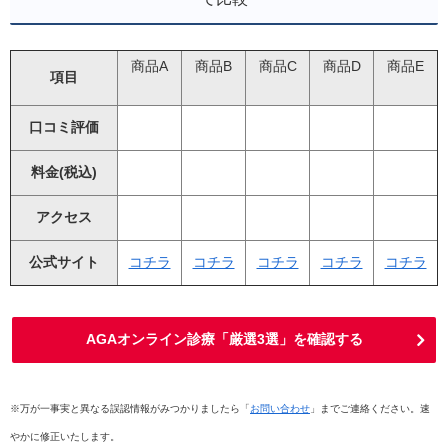
商品A
商品B
商品C
商品D
商品E
項目
口コミ評価
料金(税込)
アクセス
公式サイト
コチラ
コチラ
コチラ
コチラ
コチラ
AGAオンライン診療「厳選3選」を確認する
※万が一事実と異なる誤認情報がみつかりましたら「
お問い合わせ
」までご連絡ください。速
やかに修正いたします。