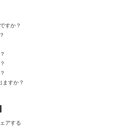
夫ですか？
？
か？
か？
か？
出ますか？
ェアする