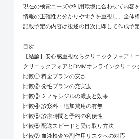
現在の検索ニーズや利用環境に合わせて内容
情報の正確性と分かりやすさを重視し、全体
記載予定の内容は後述の目次に即して作成予
目次
【結論】安心感重視ならクリニックフォア！コ
クリニックフォアとDMMオンラインクリニッ
比較① 料金プランの安さ
比較② 発毛プランの充実度
比較③ ミノキシジルの濃度と効果
比較④ 診察料・追加費用の有無
比較⑤ 診療時間と予約の利便性
比較⑥ 配送スピードと受け取り方法
比較⑦ 血液検査や副作用リスクへの対応