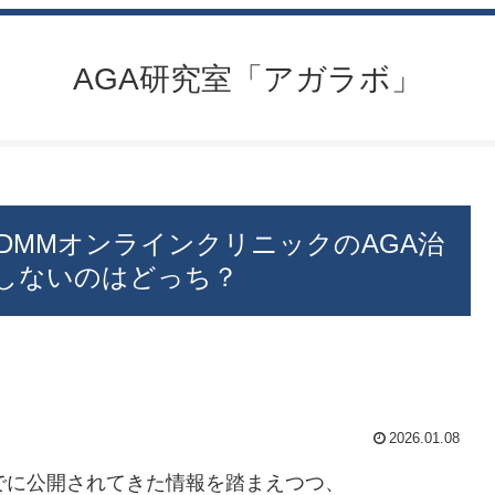
AGA研究室「アガラボ」
DMMオンラインクリニックのAGA治
敗しないのはどっち？
2026.01.08
でに公開されてきた情報を踏まえつつ、