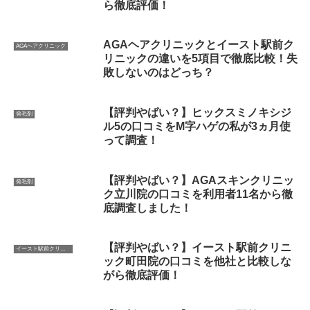
ら徹底評価！
AGAヘアクリニックとイースト駅前ク
AGAヘアクリニック
リニックの違いを5項目で徹底比較！失
敗しないのはどっち？
【評判やばい？】ヒックスミノキシジ
発毛剤
ル5の口コミをM字ハゲの私が3ヵ月使
って調査！
【評判やばい？】AGAスキンクリニッ
発毛剤
ク立川院の口コミを利用者11名から徹
底調査しました！
【評判やばい？】イースト駅前クリニ
イースト駅前クリニック
ック町田院の口コミを他社と比較しな
がら徹底評価！