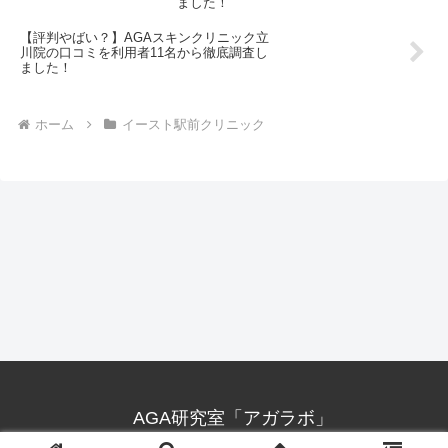
ました！
【評判やばい？】AGAスキンクリニック立
川院の口コミを利用者11名から徹底調査し
ました！
ホーム
イースト駅前クリニック
AGA研究室「アガラボ」
© 2023 AGA研究室「アガラボ」.