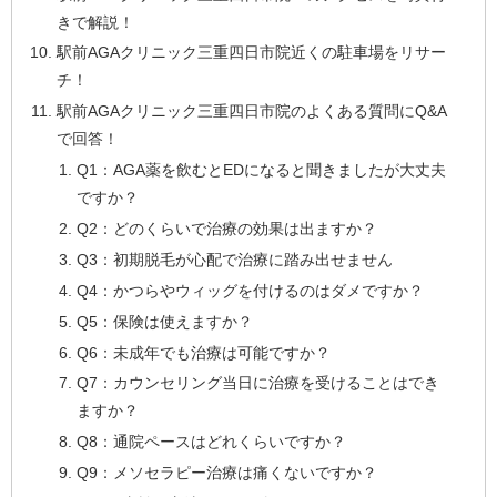
きで解説！
駅前AGAクリニック三重四日市院近くの駐車場をリサー
チ！
駅前AGAクリニック三重四日市院のよくある質問にQ&A
で回答！
Q1：AGA薬を飲むとEDになると聞きましたが大丈夫
ですか？
Q2：どのくらいで治療の効果は出ますか？
Q3：初期脱毛が心配で治療に踏み出せません
Q4：かつらやウィッグを付けるのはダメですか？
Q5：保険は使えますか？
Q6：未成年でも治療は可能ですか？
Q7：カウンセリング当日に治療を受けることはでき
ますか？
Q8：通院ペースはどれくらいですか？
Q9：メソセラピー治療は痛くないですか？