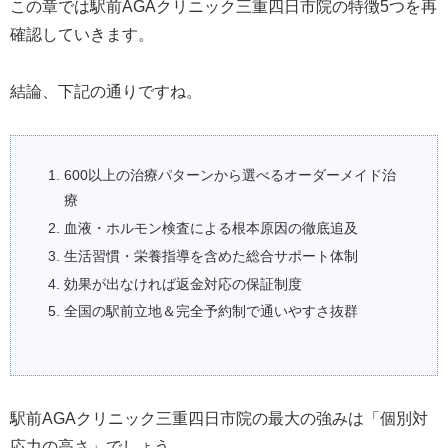
この章では駅前AGAクリニック三重四日市院の特徴5つを再
確認していきます。
結論、下記の通りですね。
600以上の治療パターンから選べるオーダーメイド治
療
血液・ホルモン検査による根本原因の徹底追及
生活習慣・栄養指導を含めた総合サポート体制
効果が出なければ返金対応の保証制度
全国の駅前立地＆完全予約制で通いやすさ抜群
駅前AGAクリニック三重四日市院の最大の強みは「個別対
応力の高さ」でしょう。