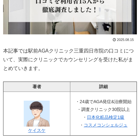
2025.08.15
本記事では駅前AGAクリニック三重四日市院の口コミにつ
いて、実際にクリニックでカウンセリングを受けた私がま
とめていきます。
著者
詳細
・24歳でAGA発症&治療開始
・調査クリニック30院以上
・
日本化粧品検定1級
・
コスメコンシェルジュ
ケイスケ