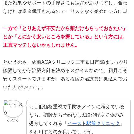
また効果やサポートの手厚さにも定評がありますし、合わ
なければ返金保証もあるので、リスクなく始めたい方に◎
一方で「とりあえず不安だから薬だけもらっておきたい」
とか「とにかく安いところを探している」という方には、
正直マッチしないかもしれません。
というのも、駅前AGAクリニック三重四日市院はしっかり
診察してから治療方針を決めるスタイルなので、初月こそ
安くスタートできますが、ある程度の治療費は見込んでお
いた方がいいです。
もし低価格重視で予防をメインに考えている
なら、初診から予約なし&10分程度で薬のみ
ケイスケ
処方してくれる「
イースト駅前クリニック
」
を利用するのが良いでしょう。