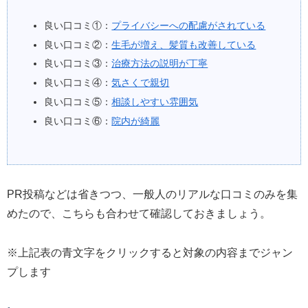
良い口コミ①：
プライバシーへの配慮がされている
良い口コミ②：
生毛が増え、髪質も改善している
良い口コミ③：
治療方法の説明が丁寧
良い口コミ④：
気さくで親切
良い口コミ⑤：
相談しやすい雰囲気
良い口コミ⑥：
院内が綺麗
PR投稿などは省きつつ、一般人のリアルな口コミのみを集
めたので、こちらも合わせて確認しておきましょう。
※上記表の青文字をクリックすると対象の内容までジャン
プします