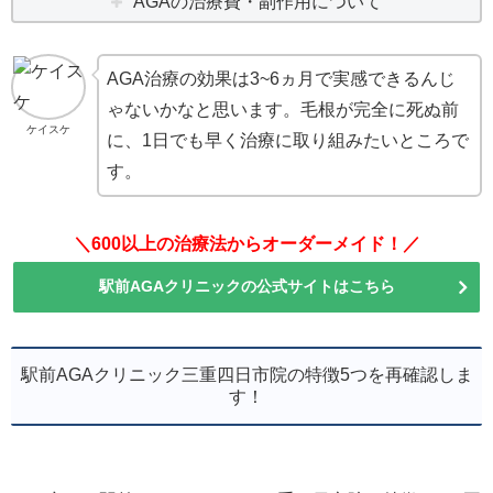
AGAの治療費・副作用について
AGA治療の効果は3~6ヵ月で実感できるんじ
ゃないかなと思います。毛根が完全に死ぬ前
ケイスケ
に、1日でも早く治療に取り組みたいところで
す。
＼600以上の治療法からオーダーメイド！／
駅前AGAクリニックの公式サイトはこちら
駅前AGAクリニック三重四日市院の特徴5つを再確認しま
す！