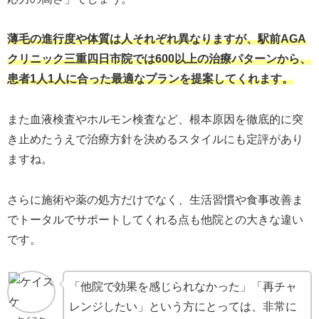
薄毛の進行度や体質は人それぞれ異なりますが、駅前AGA
クリニック三重四日市院では600以上の治療パターンから、
患者1人1人に合った最適なプランを提案してくれます。
また血液検査やホルモン検査など、根本原因を徹底的に突
き止めたうえで治療方針を決めるスタイルにも定評があり
ますね。
さらに施術や薬の処方だけでなく、生活習慣や食事改善ま
でトータルでサポートしてくれる点も他院との大きな違い
です。
「他院で効果を感じられなかった」「再チャ
レンジしたい」という方にとっては、非常に