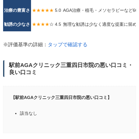
治療の豊富さ
★★★★★
5.0
AGA治療・植毛・メソセラピーなど6
勧誘の少なさ
★★★★
☆ 4.5
無理な勧誘は少なく適度な提案に留め
※評価基準の詳細：
タップで確認する
駅前AGAクリニック三重四日市院の悪い口コミ・
良い口コミ
【駅前AGAクリニック三重四日市院の悪い口コミ】
該当なし