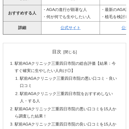
・AGAの進行が顕著な人
・最新のAGA
おすすめする人
・何が何でも生やしたい人
・植毛を検討し
詳細
公式サイト
公
目次
駅前AGAクリニック三重四日市院の総合評価【結果：今
すぐ確実に生やしたい人向け◎】
駅前AGAクリニック三重四日市院の悪い口コミ・良い
口コミ
駅前AGAクリニック三重四日市院をおすすめしない
人・する人
駅前AGAクリニック三重四日市院の悪い口コミを15人か
ら調査した結果！
駅前AGAクリニック三重四日市院の良い口コミを15人か