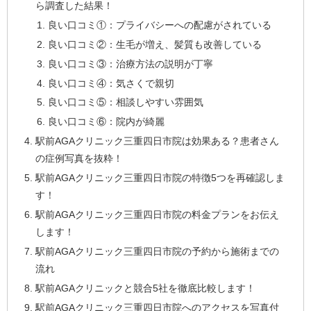
ら調査した結果！
良い口コミ①：プライバシーへの配慮がされている
良い口コミ②：生毛が増え、髪質も改善している
良い口コミ③：治療方法の説明が丁寧
良い口コミ④：気さくで親切
良い口コミ⑤：相談しやすい雰囲気
良い口コミ⑥：院内が綺麗
駅前AGAクリニック三重四日市院は効果ある？患者さん
の症例写真を抜粋！
駅前AGAクリニック三重四日市院の特徴5つを再確認しま
す！
駅前AGAクリニック三重四日市院の料金プランをお伝え
します！
駅前AGAクリニック三重四日市院の予約から施術までの
流れ
駅前AGAクリニックと競合5社を徹底比較します！
駅前AGAクリニック三重四日市院へのアクセスを写真付