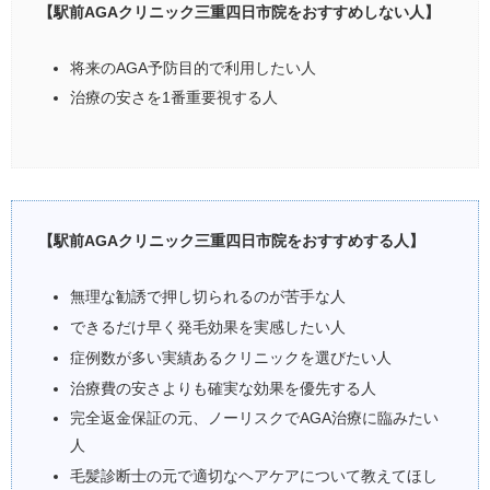
【駅前AGAクリニック三重四日市院をおすすめしない人】
将来のAGA予防目的で利用したい人
治療の安さを1番重要視する人
【駅前AGAクリニック三重四日市院をおすすめする人】
無理な勧誘で押し切られるのが苦手な人
できるだけ早く発毛効果を実感したい人
症例数が多い実績あるクリニックを選びたい人
治療費の安さよりも確実な効果を優先する人
完全返金保証の元、ノーリスクでAGA治療に臨みたい
人
毛髪診断士の元で適切なヘアケアについて教えてほし