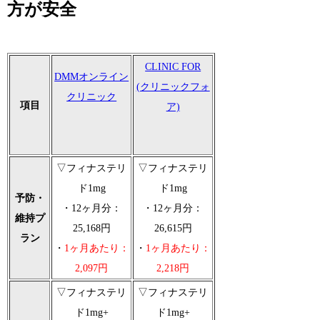
方が安全
CLINIC FOR
DMMオンライン
(クリニックフォ
クリニック
項目
ア)
▽フィナステリ
▽フィナステリ
ド1mg
ド1mg
予防・
・12ヶ月分：
・12ヶ月分：
維持プ
25,168円
26,615円
ラン
・
1ヶ月あたり：
・
1ヶ月あたり：
2,097円
2,218円
▽フィナステリ
▽フィナステリ
ド1mg+
ド1mg+