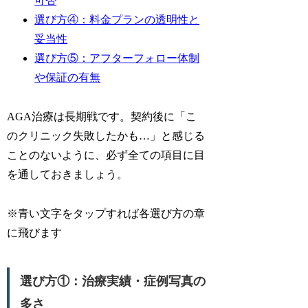
可否
選び方④：料金プランの透明性と
妥当性
選び方⑤：アフターフォロー体制
や保証の有無
AGA治療は長期戦です。契約後に「こ
のクリニック失敗したかも…」と感じる
ことのないように、必ず全ての項目に目
を通しておきましょう。
※青い文字をタップすれば各選び方の章
に飛びます
選び方①：治療実績・症例写真の
多さ