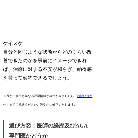
ケイスケ
自分と同じような状態からどのくらい改
善できたのかを事前にイメージできれ
ば、治療に対する不安が和らぎ、納得感
を持って契約できるでしょう。
※万が一事実と異なる誤認情報がみつかりましたら「
お問い合わ
せ
」までご連絡ください。速やかに修正いたします。
選び方②：医師の経歴及びAGA
専門医かどうか