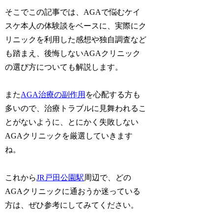
そこでこの記事では、AGAで悩むケイ
スケ本人の体験談をベースに、実際にク
リニックを利用した感想や独自調査など
も踏まえ、後悔しないAGAクリニック
の選び方についても解説します。
また
AGA治療の副作用
を心配する方も
多いので、治療トラブルに見舞われるこ
とがないように、とにかく失敗しない
AGAクリニックを厳選していきます
ね。
これから
JR戸田公園駅
周辺で、どの
AGAクリニックに通おうか迷っている
方は、ぜひ参考にしてみてください。