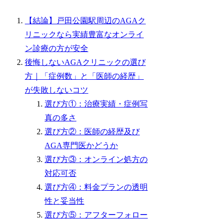
【結論】戸田公園駅周辺のAGAク
リニックなら実績豊富なオンライ
ン診療の方が安全
後悔しないAGAクリニックの選び
方｜「症例数」と「医師の経歴」
が失敗しないコツ
選び方①：治療実績・症例写
真の多さ
選び方②：医師の経歴及び
AGA専門医かどうか
選び方③：オンライン処方の
対応可否
選び方④：料金プランの透明
性と妥当性
選び方⑤：アフターフォロー