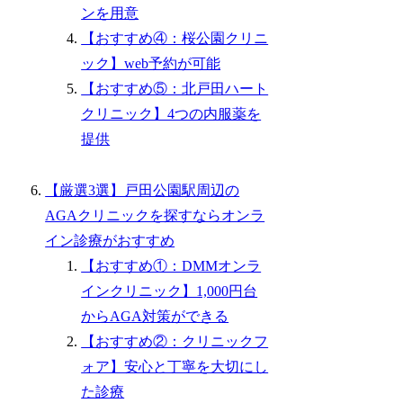
ンを用意
【おすすめ④：桜公園クリニ
ック】web予約が可能
【おすすめ⑤：北戸田ハート
クリニック】4つの内服薬を
提供
【厳選3選】戸田公園駅周辺の
AGAクリニックを探すならオンラ
イン診療がおすすめ
【おすすめ①：DMMオンラ
インクリニック】1,000円台
からAGA対策ができる
【おすすめ②：クリニックフ
ォア】安心と丁寧を大切にし
た診療