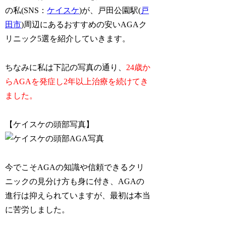
の私(SNS：
ケイスケ
)が、戸田公園駅(
戸
田市
)周辺にあるおすすめの安いAGAク
リニック5選を紹介していきます。
ちなみに私は下記の写真の通り、
24歳か
らAGAを発症し2年以上治療を続けてき
ました。
【ケイスケの頭部写真】
今でこそAGAの知識や信頼できるクリ
ニックの見分け方も身に付き、AGAの
進行は抑えられていますが、最初は本当
に苦労しました。