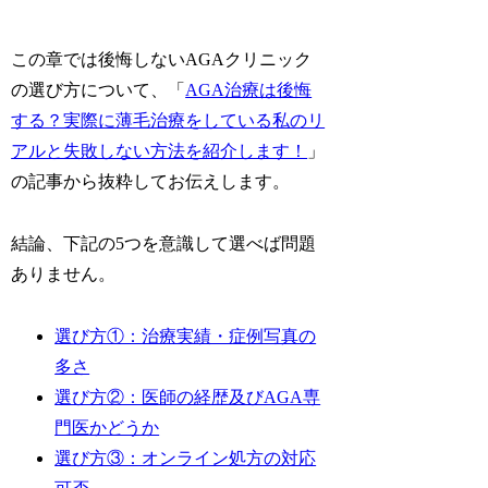
この章では後悔しないAGAクリニック
の選び方について、「
AGA治療は後悔
する？実際に薄毛治療をしている私のリ
アルと失敗しない方法を紹介します！
」
の記事から抜粋してお伝えします。
結論、下記の5つを意識して選べば問題
ありません。
選び方①：治療実績・症例写真の
多さ
選び方②：医師の経歴及びAGA専
門医かどうか
選び方③：オンライン処方の対応