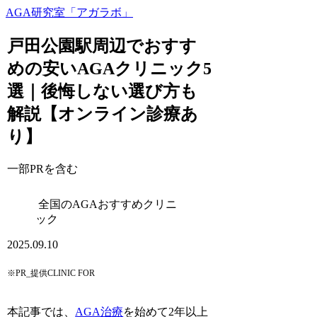
AGA研究室「アガラボ」
戸田公園駅周辺でおすす
めの安いAGAクリニック5
選｜後悔しない選び方も
解説【オンライン診療あ
り】
一部PRを含む
全国のAGAおすすめクリニ
ック
2025.09.10
※PR_提供CLINIC FOR
本記事では、
AGA治療
を始めて2年以上