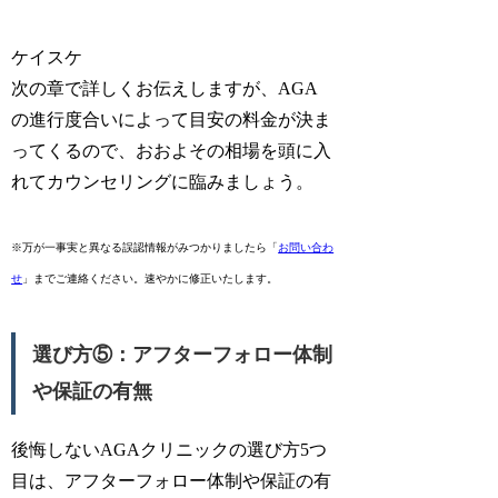
ケイスケ
次の章で詳しくお伝えしますが、AGA
の進行度合いによって目安の料金が決ま
ってくるので、おおよその相場を頭に入
れてカウンセリングに臨みましょう。
※万が一事実と異なる誤認情報がみつかりましたら「
お問い合わ
せ
」までご連絡ください。速やかに修正いたします。
選び方⑤：アフターフォロー体制
や保証の有無
後悔しないAGAクリニックの選び方5つ
目は、アフターフォロー体制や保証の有