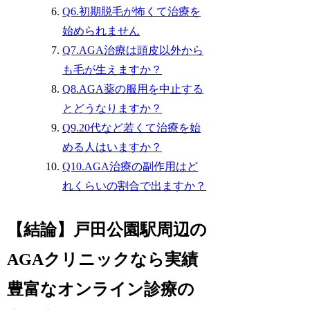
Q6.初期脱毛が怖くて治療を
始められません
Q7.AGA治療は頭皮以外から
も毛が生えますか？
Q8.AGA薬の服用を中止する
とどうなりますか？
Q9.20代など若くて治療を始
める人はいますか？
Q10.AGA治療の副作用はど
れくらいの割合で出ますか？
【結論】戸田公園駅周辺の
AGAクリニックなら実績
豊富なオンライン診療の