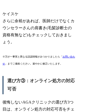
ケイスケ
さらに余裕があれば、医師だけでなくカ
ウンセラーさんの肩書き(毛髪診断士の
資格有無など)もチェックしておきまし
ょう。
※万が一事実と異なる誤認情報がみつかりましたら「
お問い合わ
せ
」までご連絡ください。速やかに修正いたします。
選び方③：オンライン処方の対応
可否
後悔しないAGAクリニックの選び方3つ
目は、オンライン処方の対応可否をチェ