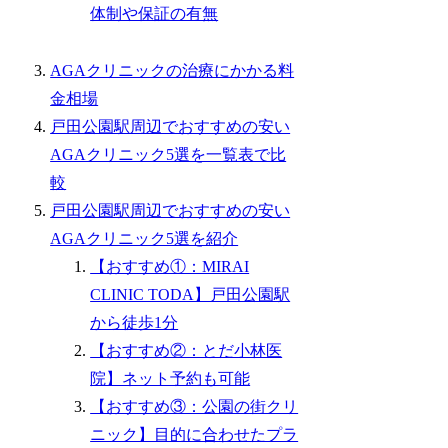
体制や保証の有無
AGAクリニックの治療にかかる料
金相場
戸田公園駅周辺でおすすめの安い
AGAクリニック5選を一覧表で比
較
戸田公園駅周辺でおすすめの安い
AGAクリニック5選を紹介
【おすすめ①：MIRAI
CLINIC TODA】戸田公園駅
から徒歩1分
【おすすめ②：とだ小林医
院】ネット予約も可能
【おすすめ③：公園の街クリ
ニック】目的に合わせたプラ