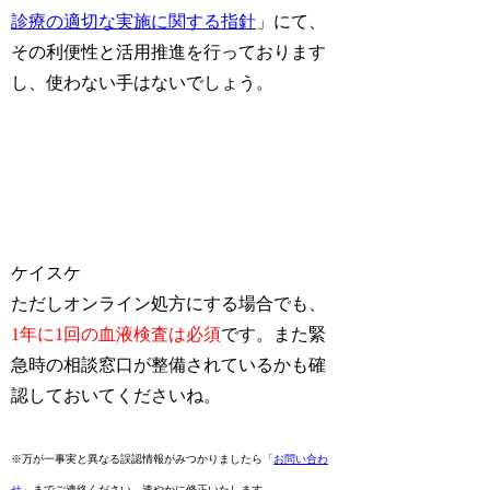
診療の適切な実施に関する指針
」にて、
その利便性と活用推進を行っております
し、使わない手はないでしょう。
ケイスケ
ただしオンライン処方にする場合でも、
1年に1回の血液検査は必須
です。また緊
急時の相談窓口が整備されているかも確
認しておいてくださいね。
※万が一事実と異なる誤認情報がみつかりましたら「
お問い合わ
せ
」までご連絡ください。速やかに修正いたします。