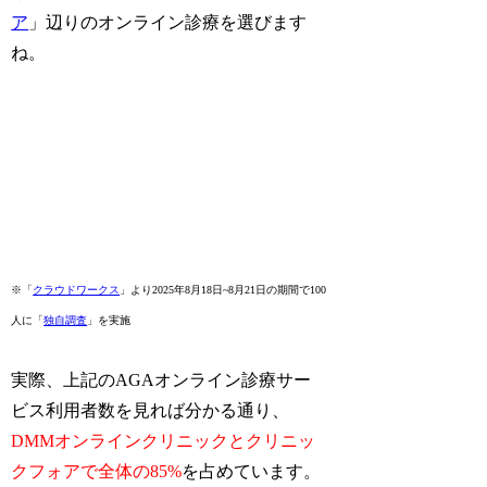
ア
」辺りのオンライン診療を選びます
ね。
※「
クラウドワークス
」より2025年8月18日~8月21日の期間で100
人に「
独自調査
」を実施
実際、上記のAGAオンライン診療サー
ビス利用者数を見れば分かる通り、
DMMオンラインクリニックとクリニッ
クフォアで全体の85%
を占めています。