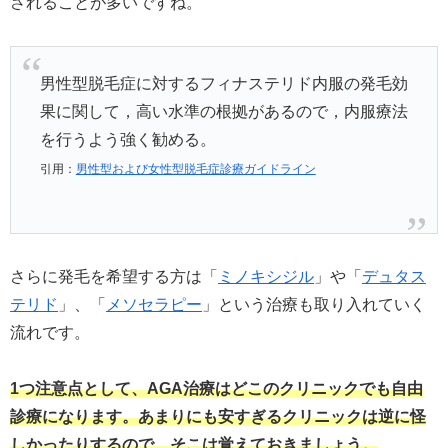
されることが多いですね。
男性型脱毛症に対するフィナステリド内服の発毛効
果に関して，高い水準の根拠があるので，内服療法
を行うよう強く勧める。
引用：
男性型および女性型脱毛症診療ガイドライン
さらに発毛を希望する方は「
ミノキシジル
」や「
デュタス
テリド
」、「
メソセラピー
」という治療も取り入れていく
流れです。
1つ注意点として、AGA治療はどこのクリニックでも自由
診療になります。あまりにも安すぎるクリニックは逆に怪
しかったりするので、そこは覚えておきましょう。