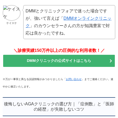
DMMとクリニックフォアで迷った場合です
が、強いて言えば「
DMMオンラインクリニッ
ケイスケ
ク
」のカウンセラーさんの方が知識豊富で対
応は良かったですね。
＼診療実績150万件以上の圧倒的な利用者数！／
DMMクリニックの公式サイトはこちら
※万が一事実と異なる誤認情報がみつかりましたら「
お問い合わせ
」までご連絡ください。速
やかに修正いたします。
後悔しないAGAクリニックの選び方｜「症例数」と「医師
の経歴」が失敗しないコツ