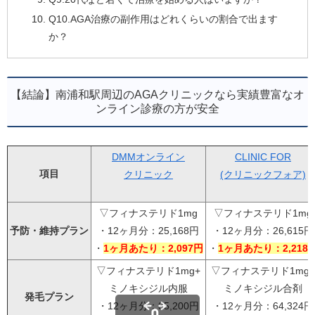
Q10.AGA治療の副作用はどれくらいの割合で出ます
か？
【結論】南浦和駅周辺のAGAクリニックなら実績豊富なオ
ンライン診療の方が安全
DMMオンライン
CLINIC FOR
項目
クリニック
(クリニックフォア)
▽フィナステリド1mg
▽フィナステリド1mg
予防・維持プラン
・12ヶ月分：25,168円
・12ヶ月分：26,615円
・
1ヶ月あたり：2,097円
・
1ヶ月あたり：2,218
▽フィナステリド1mg+
▽フィナステリド1mg+
ミノキシジル内服
ミノキシジル合剤
発毛プラン
・12ヶ月分：35,200円
・12ヶ月分：64,324円