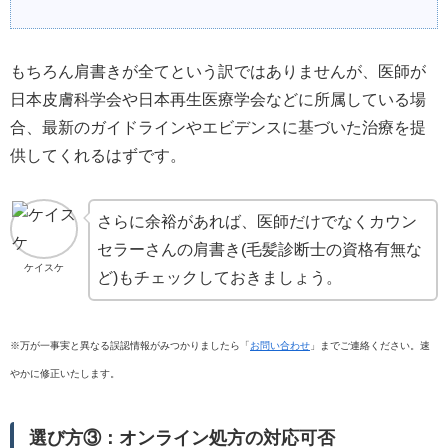
もちろん肩書きが全てという訳ではありませんが、医師が
日本皮膚科学会や日本再生医療学会などに所属している場
合、最新のガイドラインやエビデンスに基づいた治療を提
供してくれるはずです。
さらに余裕があれば、医師だけでなくカウン
セラーさんの肩書き(毛髪診断士の資格有無な
ケイスケ
ど)もチェックしておきましょう。
※万が一事実と異なる誤認情報がみつかりましたら「
お問い合わせ
」までご連絡ください。速
やかに修正いたします。
選び方③：オンライン処方の対応可否