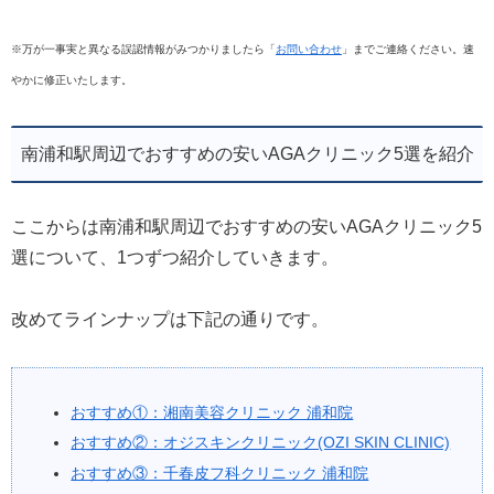
※万が一事実と異なる誤認情報がみつかりましたら「
お問い合わせ
」までご連絡ください。速
やかに修正いたします。
南浦和駅周辺でおすすめの安いAGAクリニック5選を紹介
ここからは南浦和駅周辺でおすすめの安いAGAクリニック5
選について、1つずつ紹介していきます。
改めてラインナップは下記の通りです。
おすすめ①：湘南美容クリニック 浦和院
おすすめ②：オジスキンクリニック(OZI SKIN CLINIC)
おすすめ③：千春皮フ科クリニック 浦和院