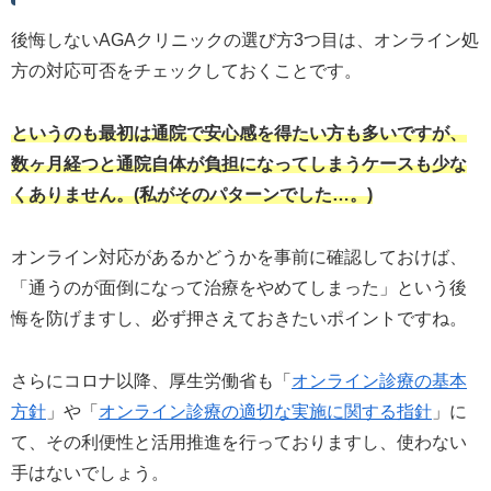
後悔しないAGAクリニックの選び方3つ目は、オンライン処
方の対応可否をチェックしておくことです。
というのも最初は通院で安心感を得たい方も多いですが、
数ヶ月経つと通院自体が負担になってしまうケースも少な
くありません。(私がそのパターンでした…。)
オンライン対応があるかどうかを事前に確認しておけば、
「通うのが面倒になって治療をやめてしまった」という後
悔を防げますし、必ず押さえておきたいポイントですね。
さらにコロナ以降、厚生労働省も「
オンライン診療の基本
方針
」や「
オンライン診療の適切な実施に関する指針
」に
て、その利便性と活用推進を行っておりますし、使わない
手はないでしょう。