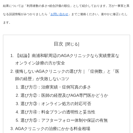
結果については「利用者数の多さ=総合評価の順位」として紹介しております。万が一事実と異
なる誤認情報がみつかりましたら「
お問い合わせ
」までご連絡ください。速やかに修正いたし
ます。
目次
【結論】南浦和駅周辺のAGAクリニックなら実績豊富な
オンライン診療の方が安全
後悔しないAGAクリニックの選び方｜「症例数」と「医
師の経歴」が失敗しないコツ
選び方①：治療実績・症例写真の多さ
選び方②：医師の経歴及びAGA専門医かどうか
選び方③：オンライン処方の対応可否
選び方④：料金プランの透明性と妥当性
選び方⑤：アフターフォロー体制や保証の有無
AGAクリニックの治療にかかる料金相場