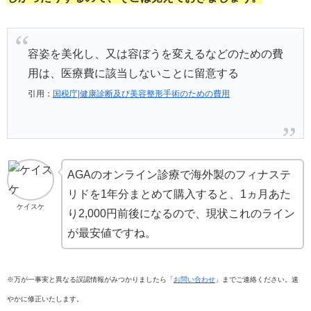
容姿を美化し、又は容ぼうを変えるなどのための費
用は、医療費に該当しないことに留意する
引用：
国税庁|健康診断及び美容整形手術のための費用
AGAのオンライン診療で海外製のフィナステ
リドを1年分まとめて購入すると、1ヵ月あた
ケイスケ
り2,000円前後になるので、現状これのライン
が最安値ですね。
※万が一事実と異なる誤認情報がみつかりましたら「
お問い合わせ
」までご連絡ください。速
やかに修正いたします。