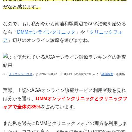
だなと感じます。
なので、もし私が今から南浦和駅周辺でAGA治療を始める
なら「
DMMオンラインクリニック
」や「
クリニックフォ
ア
」辺りのオンライン診療を選びますね。
※「
クラウドワークス
」より2025年8月18日~8月21日の期間で100人に「
独自調査
」を実施
実際、上記のAGAオンライン診療サービス利用者数を見れ
ば分かる通り、
DMMオンラインクリニックとクリニックフ
ォアで全体の85%
を占めています。
また私も過去にDMMとクリニックフォアの両方を利用しま
したが、コスパも良く、メチャクチャ使いやすかったです