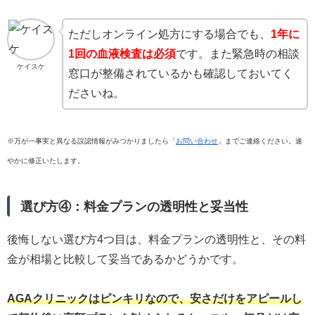
ただしオンライン処方にする場合でも、
1年に
1回の血液検査は必須
です。また緊急時の相談
ケイスケ
窓口が整備されているかも確認しておいてく
ださいね。
※万が一事実と異なる誤認情報がみつかりましたら「
お問い合わせ
」までご連絡ください。速
やかに修正いたします。
選び方④：料金プランの透明性と妥当性
後悔しない選び方4つ目は、料金プランの透明性と、その料
金が相場と比較して妥当であるかどうかです。
AGAクリニックはピンキリなので、安さだけをアピールし