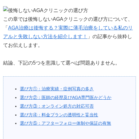
この章では後悔しないAGAクリニックの選び方について、
「
AGA治療は後悔する？実際に薄毛治療をしている私のリ
アルと失敗しない方法を紹介します！
」の記事から抜粋し
てお伝えします。
結論、下記の5つを意識して選べば問題ありません。
選び方①：治療実績・症例写真の多さ
選び方②：医師の経歴及びAGA専門医かどうか
選び方③：オンライン処方の対応可否
選び方④：料金プランの透明性と妥当性
選び方⑤：アフターフォロー体制や保証の有無