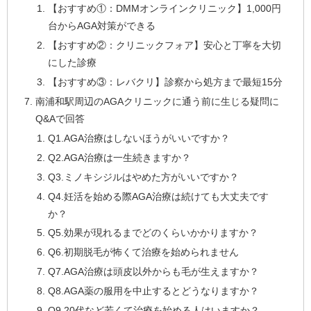
【おすすめ①：DMMオンラインクリニック】1,000円
台からAGA対策ができる
【おすすめ②：クリニックフォア】安心と丁寧を大切
にした診療
【おすすめ③：レバクリ】診察から処方まで最短15分
南浦和駅周辺のAGAクリニックに通う前に生じる疑問に
Q&Aで回答
Q1.AGA治療はしないほうがいいですか？
Q2.AGA治療は一生続きますか？
Q3.ミノキシジルはやめた方がいいですか？
Q4.妊活を始める際AGA治療は続けても大丈夫です
か？
Q5.効果が現れるまでどのくらいかかりますか？
Q6.初期脱毛が怖くて治療を始められません
Q7.AGA治療は頭皮以外からも毛が生えますか？
Q8.AGA薬の服用を中止するとどうなりますか？
Q9.20代など若くて治療を始める人はいますか？