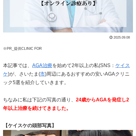
2025.09.08
※PR_提供CLINIC FOR
本記事では、
AGA治療
を始めて2年以上の私(SNS：
ケイス
ケ
)が、さいたま(
市
)周辺にあるおすすめの安いAGAクリニ
ック5選を紹介していきます。
ちなみに私は下記の写真の通り、
24歳からAGAを発症し2
年以上治療を続けてきました。
【ケイスケの頭部写真】