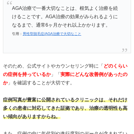
AGA治療で一番大切なことは、根気よく治療を続
けることです。AGA治療の効果がみられるように
なるまで、通常6ヶ月かそれ以上かかります。
引用：
男性型脱毛症/AGA治療で大切なこと
そのため、公式サイトやカウンセリング時に「
どのくらい
の症例を持っているか
」「
実際にどんな改善例があったの
か
」を確認することが大切です。
症例写真が豊富に公開されているクリニックは、それだけ
多くの患者に対応してきた証拠であり、治療の透明性も高
い傾向がありますからね。
また、症例の中に年代別や進行度別のデータが含まれてい