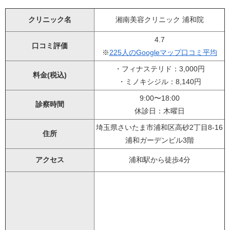
クリニック名
湘南美容クリニック 浦和院
4.7
口コミ評価
※
225人のGoogleマップ口コミ平均
・フィナステリド：3,000円
料金(税込)
・ミノキシジル：8,140円
9:00〜18:00
診察時間
休診日：木曜日
埼玉県さいたま市浦和区高砂2丁目8-16
住所
浦和ガーデンビル3階
アクセス
浦和駅から徒歩4分