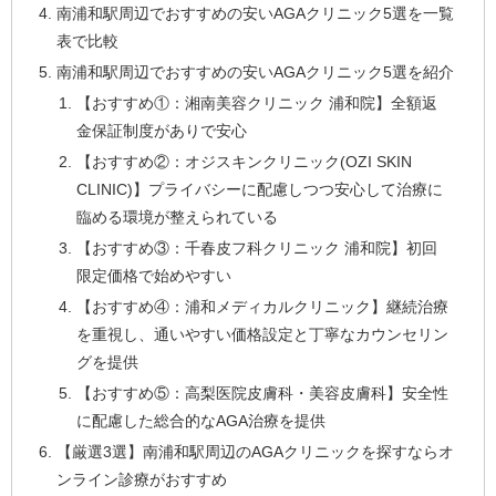
南浦和駅周辺でおすすめの安いAGAクリニック5選を一覧
表で比較
南浦和駅周辺でおすすめの安いAGAクリニック5選を紹介
【おすすめ①：湘南美容クリニック 浦和院】全額返
金保証制度がありで安心
【おすすめ②：オジスキンクリニック(OZI SKIN
CLINIC)】プライバシーに配慮しつつ安心して治療に
臨める環境が整えられている
【おすすめ③：千春皮フ科クリニック 浦和院】初回
限定価格で始めやすい
【おすすめ④：浦和メディカルクリニック】継続治療
を重視し、通いやすい価格設定と丁寧なカウンセリン
グを提供
【おすすめ⑤：高梨医院皮膚科・美容皮膚科】安全性
に配慮した総合的なAGA治療を提供
【厳選3選】南浦和駅周辺のAGAクリニックを探すならオ
ンライン診療がおすすめ