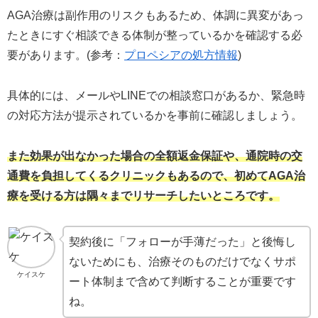
AGA治療は副作用のリスクもあるため、体調に異変があっ
たときにすぐ相談できる体制が整っているかを確認する必
要があります。(参考：
プロペシアの処方情報
)
具体的には、メールやLINEでの相談窓口があるか、緊急時
の対応方法が提示されているかを事前に確認しましょう。
また効果が出なかった場合の全額返金保証や、通院時の交
通費を負担してくるクリニックもあるので、初めてAGA治
療を受ける方は隅々までリサーチしたいところです。
契約後に「フォローが手薄だった」と後悔し
ないためにも、治療そのものだけでなくサポ
ケイスケ
ート体制まで含めて判断することが重要です
ね。