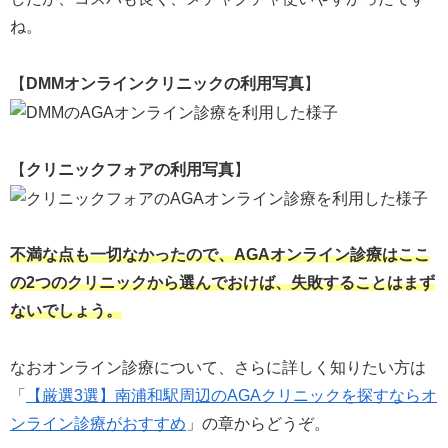
ね。
【
DMMオンラインクリニックの利用写真
】
【
クリニックフォアの利用写真
】
不満な点も一切なかったので、AGAオンライン診療はここ
の2つのクリニックから選んでおけば、失敗することはまず
ないでしょう。
なおオンライン診療について、さらに詳しく知りたい方は
「
【厳選3選】南浦和駅周辺のAGAクリニックを探すならオ
ンライン診療がおすすめ
」の章からどうぞ。