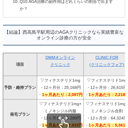
Q10.AGA治療の副作用はどれくらいの割合で出ます
か？
【結論】西高島平駅周辺のAGAクリニックなら実績豊富な
オンライン診療の方が安全
DMMオンライン
CLINIC FOR
項目
クリニック
(クリニックフォア)
▽フィナステリド1mg
▽フィナステリド1mg
予防・維持プラン
・12ヶ月分：25,168円
・12ヶ月分：26,615円
・
1ヶ月あたり：2,097円
・
1ヶ月あたり：2,218
▽フィナステリド1mg+
▽フィナステリド1mg+
ミノキシジル内服
ミノキシジル合剤
発毛プラン
・12ヶ月分：35,200円
・12ヶ月分：64,324円
・
1ヶ月あたり：2,933円
・
1ヶ月あたり：5,361