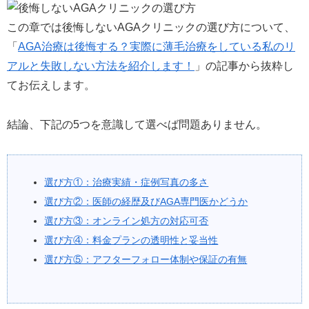
この章では後悔しないAGAクリニックの選び方について、
「
AGA治療は後悔する？実際に薄毛治療をしている私のリ
アルと失敗しない方法を紹介します！
」の記事から抜粋し
てお伝えします。
結論、下記の5つを意識して選べば問題ありません。
選び方①：治療実績・症例写真の多さ
選び方②：医師の経歴及びAGA専門医かどうか
選び方③：オンライン処方の対応可否
選び方④：料金プランの透明性と妥当性
選び方⑤：アフターフォロー体制や保証の有無