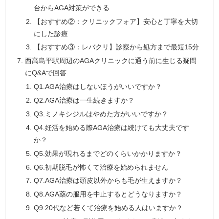
台からAGA対策ができる
【おすすめ②：クリニックフォア】安心と丁寧を大切
にした診療
【おすすめ③：レバクリ】診察から処方まで最短15分
西高島平駅周辺のAGAクリニックに通う前に生じる疑問
にQ&Aで回答
Q1.AGA治療はしないほうがいいですか？
Q2.AGA治療は一生続きますか？
Q3.ミノキシジルはやめた方がいいですか？
Q4.妊活を始める際AGA治療は続けても大丈夫です
か？
Q5.効果が現れるまでどのくらいかかりますか？
Q6.初期脱毛が怖くて治療を始められません
Q7.AGA治療は頭皮以外からも毛が生えますか？
Q8.AGA薬の服用を中止するとどうなりますか？
Q9.20代など若くて治療を始める人はいますか？