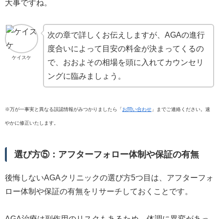
大事ですね。
次の章で詳しくお伝えしますが、AGAの進行
度合いによって目安の料金が決まってくるの
ケイスケ
で、おおよその相場を頭に入れてカウンセリ
ングに臨みましょう。
※万が一事実と異なる誤認情報がみつかりましたら「
お問い合わせ
」までご連絡ください。速
やかに修正いたします。
選び方⑤：アフターフォロー体制や保証の有無
後悔しないAGAクリニックの選び方5つ目は、アフターフォ
ロー体制や保証の有無をリサーチしておくことです。
AGA治療は副作用のリスクもあるため、体調に異変があっ