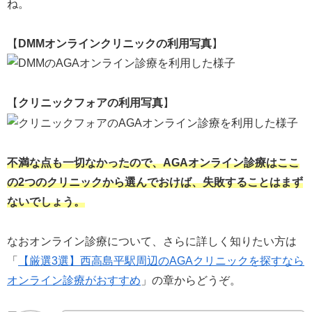
ね。
【
DMMオンラインクリニックの利用写真
】
【
クリニックフォアの利用写真
】
不満な点も一切なかったので、AGAオンライン診療はここ
の2つのクリニックから選んでおけば、失敗することはまず
ないでしょう。
なおオンライン診療について、さらに詳しく知りたい方は
「
【厳選3選】西高島平駅周辺のAGAクリニックを探すなら
オンライン診療がおすすめ
」の章からどうぞ。