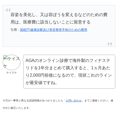
容姿を美化し、又は容ぼうを変えるなどのための費
用は、医療費に該当しないことに留意する
引用：
国税庁|健康診断及び美容整形手術のための費用
AGAのオンライン診療で海外製のフィナステ
リドを1年分まとめて購入すると、1ヵ月あた
ケイスケ
り2,000円前後になるので、現状これのライン
が最安値ですね。
※万が一事実と異なる誤認情報がみつかりましたら「
お問い合わせ
」までご連絡ください。速
やかに修正いたします。