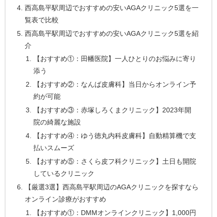
西高島平駅周辺でおすすめの安いAGAクリニック5選を一
覧表で比較
西高島平駅周辺でおすすめの安いAGAクリニック5選を紹
介
【おすすめ①：田幡医院】一人ひとりのお悩みに寄り
添う
【おすすめ②：なんば皮膚科】当日からオンライン予
約が可能
【おすすめ③：赤塚しろくまクリニック】2023年開
院の綺麗な施設
【おすすめ④：ゆう徳丸内科皮膚科】自動精算機で支
払いスムーズ
【おすすめ⑤：さくら皮フ科クリニック】土日も開院
しているクリニック
【厳選3選】西高島平駅周辺のAGAクリニックを探すなら
オンライン診療がおすすめ
【おすすめ①：DMMオンラインクリニック】1,000円