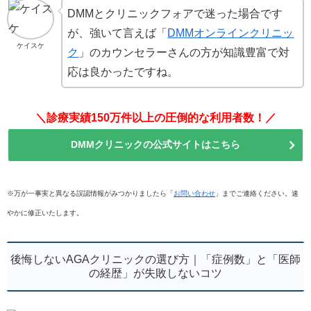
DMMとクリニックフォアで迷った場合です
が、強いて言えば「
DMMオンラインクリニッ
ケイスケ
ク
」のカウンセラーさんの方が知識豊富で対
応は良かったですね。
＼診療実績150万件以上の圧倒的な利用者数！／
DMMクリニックの公式サイトはこちら
※万が一事実と異なる誤認情報がみつかりましたら「
お問い合わせ
」までご連絡ください。速
やかに修正いたします。
後悔しないAGAクリニックの選び方｜「症例数」と「医師
の経歴」が失敗しないコツ