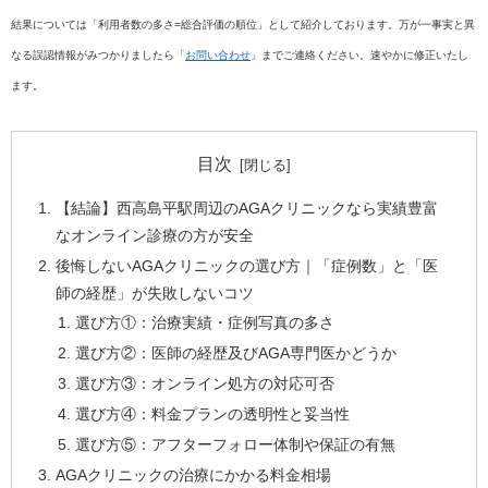
結果については「利用者数の多さ=総合評価の順位」として紹介しております。万が一事実と異
なる誤認情報がみつかりましたら「
お問い合わせ
」までご連絡ください。速やかに修正いたし
ます。
目次
【結論】西高島平駅周辺のAGAクリニックなら実績豊富
なオンライン診療の方が安全
後悔しないAGAクリニックの選び方｜「症例数」と「医
師の経歴」が失敗しないコツ
選び方①：治療実績・症例写真の多さ
選び方②：医師の経歴及びAGA専門医かどうか
選び方③：オンライン処方の対応可否
選び方④：料金プランの透明性と妥当性
選び方⑤：アフターフォロー体制や保証の有無
AGAクリニックの治療にかかる料金相場