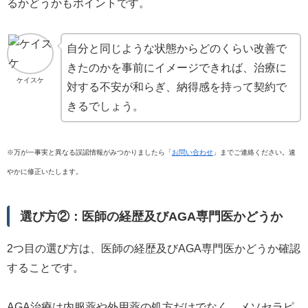
るかどうかもポイントです。
自分と同じような状態からどのくらい改善で
きたのかを事前にイメージできれば、治療に
ケイスケ
対する不安が和らぎ、納得感を持って契約で
きるでしょう。
※万が一事実と異なる誤認情報がみつかりましたら「
お問い合わせ
」までご連絡ください。速
やかに修正いたします。
選び方②：医師の経歴及びAGA専門医かどうか
2つ目の選び方は、医師の経歴及びAGA専門医かどうか確認
することです。
AGA治療は内服薬や外用薬の処方だけでなく、メソセラピ