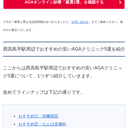
AGAオンライン診療「厳選3選」を確認する
※万が一事実と異なる誤認情報がみつかりましたら「
お問い合わせ
」までご連絡ください。速
やかに修正いたします。
西高島平駅周辺でおすすめの安いAGAクリニック5選を紹介
ここからは西高島平駅周辺でおすすめの安いAGAクリニッ
ク5選について、1つずつ紹介していきます。
改めてラインナップは下記の通りです。
おすすめ①：田幡医院
おすすめ②：なんば皮膚科