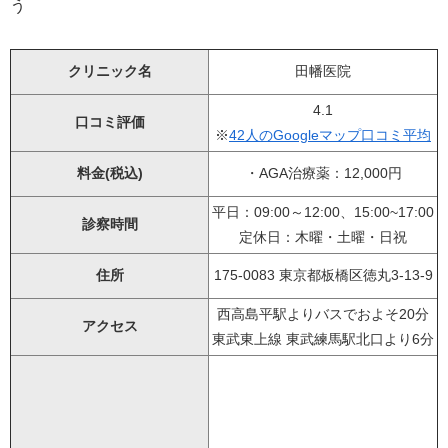
クリニック名
田幡医院
4.1
口コミ評価
※
42人のGoogleマップ口コミ平均
料金(税込)
・AGA治療薬：12,000円
平日：09:00～12:00、15:00~17:00
診察時間
定休日：木曜・土曜・日祝
住所
175-0083 東京都板橋区徳丸3-13-9
西高島平駅よりバスでおよそ20分
アクセス
東武東上線 東武練馬駅北口より6分