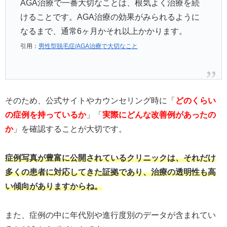
AGA治療で一番大切なことは、根気よく治療を続
けることです。AGA治療の効果がみられるように
なるまで、通常6ヶ月かそれ以上かかります。
引用：
男性型脱毛症/AGA治療で大切なこと
そのため、公式サイトやカウンセリング時に「
どのくらい
の症例を持っているか
」「
実際にどんな改善例があったの
か
」を確認することが大切です。
症例写真が豊富に公開されているクリニックは、それだけ
多くの患者に対応してきた証拠であり、治療の透明性も高
い傾向がありますからね。
また、症例の中に年代別や進行度別のデータが含まれてい