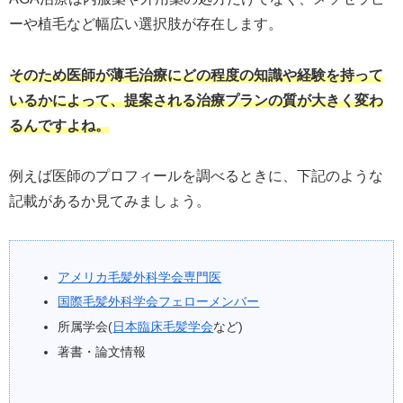
ーや植毛など幅広い選択肢が存在します。
そのため医師が薄毛治療にどの程度の知識や経験を持って
いるかによって、提案される治療プランの質が大きく変わ
るんですよね。
例えば医師のプロフィールを調べるときに、下記のような
記載があるか見てみましょう。
アメリカ毛髪外科学会専門医
国際毛髪外科学会フェローメンバー
所属学会(
日本臨床毛髪学会
など)
著書・論文情報