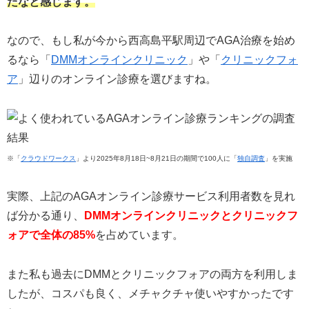
だなと感じます。
なので、もし私が今から西高島平駅周辺でAGA治療を始め
るなら「
DMMオンラインクリニック
」や「
クリニックフォ
ア
」辺りのオンライン診療を選びますね。
※「
クラウドワークス
」より2025年8月18日~8月21日の期間で100人に「
独自調査
」を実施
実際、上記のAGAオンライン診療サービス利用者数を見れ
ば分かる通り、
DMMオンラインクリニックとクリニックフ
ォアで全体の85%
を占めています。
また私も過去にDMMとクリニックフォアの両方を利用しま
したが、コスパも良く、メチャクチャ使いやすかったです