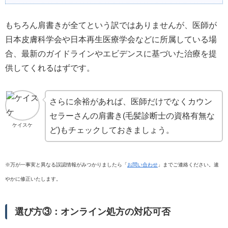
もちろん肩書きが全てという訳ではありませんが、医師が
日本皮膚科学会や日本再生医療学会などに所属している場
合、最新のガイドラインやエビデンスに基づいた治療を提
供してくれるはずです。
さらに余裕があれば、医師だけでなくカウン
セラーさんの肩書き(毛髪診断士の資格有無な
ケイスケ
ど)もチェックしておきましょう。
※万が一事実と異なる誤認情報がみつかりましたら「
お問い合わせ
」までご連絡ください。速
やかに修正いたします。
選び方③：オンライン処方の対応可否