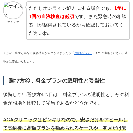
ただしオンライン処方にする場合でも、
1年に
1回の血液検査は必須
です。また緊急時の相談
ケイスケ
窓口が整備されているかも確認しておいてく
ださいね。
※万が一事実と異なる誤認情報がみつかりましたら「
お問い合わせ
」までご連絡ください。速
やかに修正いたします。
選び方④：料金プランの透明性と妥当性
後悔しない選び方4つ目は、料金プランの透明性と、その料
金が相場と比較して妥当であるかどうかです。
AGAクリニックはピンキリなので、安さだけをアピールし
て契約後に高額プランを勧められるケースや、初月だけ安