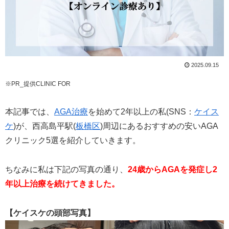
2025.09.15
※PR_提供CLINIC FOR
本記事では、
AGA治療
を始めて2年以上の私(SNS：
ケイス
ケ
)が、西高島平駅(
板橋区
)周辺にあるおすすめの安いAGA
クリニック5選を紹介していきます。
ちなみに私は下記の写真の通り、
24歳からAGAを発症し2
年以上治療を続けてきました。
【ケイスケの頭部写真】