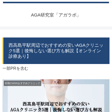
AGA研究室「アガラボ」
西高島平駅周辺でおすすめの安いAGAクリニッ
ク5選｜後悔しない選び方も解説【オンライン
診療あり】
一部PRを含む
全国のAGAおすすめクリニック