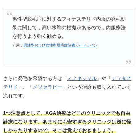
男性型脱毛症に対するフィナステリド内服の発毛効
果に関して，高い水準の根拠があるので，内服療法
を行うよう強く勧める。
引用：
男性型および女性型脱毛症診療ガイドライン
さらに発毛を希望する方は「
ミノキシジル
」や「
デュタス
テリド
」、「
メソセラピー
」という治療も取り入れていく
流れです。
1つ注意点として、AGA治療はどこのクリニックでも自由
診療になります。あまりにも安すぎるクリニックは逆に怪
しかったりするので、そこは覚えておきましょう。