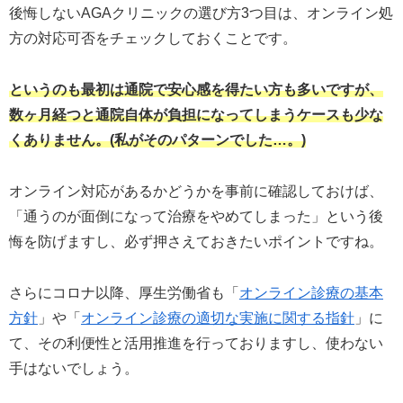
後悔しないAGAクリニックの選び方3つ目は、オンライン処
方の対応可否をチェックしておくことです。
というのも最初は通院で安心感を得たい方も多いですが、
数ヶ月経つと通院自体が負担になってしまうケースも少な
くありません。(私がそのパターンでした…。)
オンライン対応があるかどうかを事前に確認しておけば、
「通うのが面倒になって治療をやめてしまった」という後
悔を防げますし、必ず押さえておきたいポイントですね。
さらにコロナ以降、厚生労働省も「
オンライン診療の基本
方針
」や「
オンライン診療の適切な実施に関する指針
」に
て、その利便性と活用推進を行っておりますし、使わない
手はないでしょう。