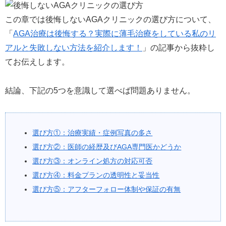
この章では後悔しないAGAクリニックの選び方について、
「
AGA治療は後悔する？実際に薄毛治療をしている私のリ
アルと失敗しない方法を紹介します！
」の記事から抜粋し
てお伝えします。
結論、下記の5つを意識して選べば問題ありません。
選び方①：治療実績・症例写真の多さ
選び方②：医師の経歴及びAGA専門医かどうか
選び方③：オンライン処方の対応可否
選び方④：料金プランの透明性と妥当性
選び方⑤：アフターフォロー体制や保証の有無