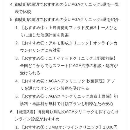
御徒町駅周辺でおすすめの安いAGAクリニック5選を一覧
表で比較
御徒町駅周辺でおすすめの安いAGAクリニック5選を紹介
【おすすめ①：上野御徒町ファラド皮膚科】一人ひと
りに適した治療計画を提案
【おすすめ②：アルモ形成クリニック】オンラインカ
ウンセリングにも対応
【おすすめ③：ユナイテッドクリニック上野駅前院】
全国どこからでもスマートにAGA治療の相談・処方が
受けられる
【おすすめ④：AGAヘアクリニック 秋葉原院】アプ
リを通じてオンライン診療を受けらる
【おすすめ⑤：AGAスキンクリニック東京上野院】初
診料・再診料が無料で月額プランも明瞭なため安心
【厳選3選】御徒町駅周辺のAGAクリニックを探すならオ
ンライン診療がおすすめ
【おすすめ①：DMMオンラインクリニック】1,000円