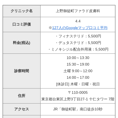
クリニック名
上野御徒町ファラド皮膚科
4.4
口コミ評価
※
127人のGoogleマップ口コミ平均
・フィナステリド：5,500円
料金(税込)
・デュタステリド：5,500円
・ミノキシジル配合外用液：5,500円
10:00～13:30
15:30～19:00
診察時間
土曜 9:00～12:00
14:00～17:00
[休診日] 木曜・日曜・祝日
〒110-0005
住所
東京都台東区上野3丁目27-1 十仁タワー 7階
アクセス
JR「御徒町駅」南口徒歩10秒