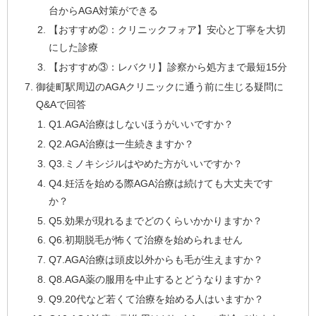
台からAGA対策ができる
【おすすめ②：クリニックフォア】安心と丁寧を大切
にした診療
【おすすめ③：レバクリ】診察から処方まで最短15分
御徒町駅周辺のAGAクリニックに通う前に生じる疑問に
Q&Aで回答
Q1.AGA治療はしないほうがいいですか？
Q2.AGA治療は一生続きますか？
Q3.ミノキシジルはやめた方がいいですか？
Q4.妊活を始める際AGA治療は続けても大丈夫です
か？
Q5.効果が現れるまでどのくらいかかりますか？
Q6.初期脱毛が怖くて治療を始められません
Q7.AGA治療は頭皮以外からも毛が生えますか？
Q8.AGA薬の服用を中止するとどうなりますか？
Q9.20代など若くて治療を始める人はいますか？