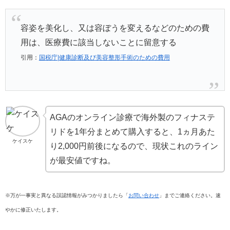
容姿を美化し、又は容ぼうを変えるなどのための費
用は、医療費に該当しないことに留意する
引用：
国税庁|健康診断及び美容整形手術のための費用
AGAのオンライン診療で海外製のフィナステ
リドを1年分まとめて購入すると、1ヵ月あた
ケイスケ
り2,000円前後になるので、現状これのライン
が最安値ですね。
※万が一事実と異なる誤認情報がみつかりましたら「
お問い合わせ
」までご連絡ください。速
やかに修正いたします。