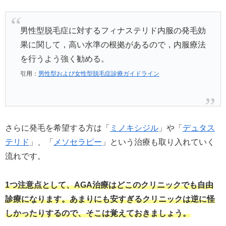
男性型脱毛症に対するフィナステリド内服の発毛効
果に関して，高い水準の根拠があるので，内服療法
を行うよう強く勧める。
引用：
男性型および女性型脱毛症診療ガイドライン
さらに発毛を希望する方は「
ミノキシジル
」や「
デュタス
テリド
」、「
メソセラピー
」という治療も取り入れていく
流れです。
1つ注意点として、AGA治療はどこのクリニックでも自由
診療になります。あまりにも安すぎるクリニックは逆に怪
しかったりするので、そこは覚えておきましょう。