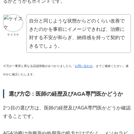
るかどうかもポイントです。
自分と同じような状態からどのくらい改善で
きたのかを事前にイメージできれば、治療に
ケイスケ
対する不安が和らぎ、納得感を持って契約で
きるでしょう。
※万が一事実と異なる誤認情報がみつかりましたら「
お問い合わせ
」までご連絡ください。速
やかに修正いたします。
選び方②：医師の経歴及びAGA専門医かどうか
2つ目の選び方は、医師の経歴及びAGA専門医かどうか確認
することです。
AGA治療は内服薬や外用薬の処方だけでなく、メソセラピ