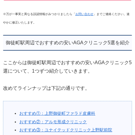
※万が一事実と異なる誤認情報がみつかりましたら「
お問い合わせ
」までご連絡ください。速
やかに修正いたします。
御徒町駅周辺でおすすめの安いAGAクリニック5選を紹介
ここからは御徒町駅周辺でおすすめの安いAGAクリニック5
選について、1つずつ紹介していきます。
改めてラインナップは下記の通りです。
おすすめ①：上野御徒町ファラド皮膚科
おすすめ②：アルモ形成クリニック
おすすめ③：ユナイテッドクリニック上野駅前院