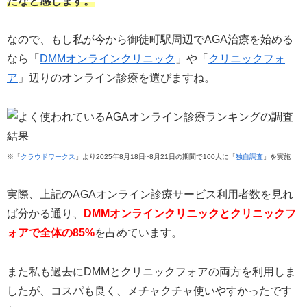
だなと感じます。
なので、もし私が今から御徒町駅周辺でAGA治療を始める
なら「
DMMオンラインクリニック
」や「
クリニックフォ
ア
」辺りのオンライン診療を選びますね。
※「
クラウドワークス
」より2025年8月18日~8月21日の期間で100人に「
独自調査
」を実施
実際、上記のAGAオンライン診療サービス利用者数を見れ
ば分かる通り、
DMMオンラインクリニックとクリニックフ
ォアで全体の85%
を占めています。
また私も過去にDMMとクリニックフォアの両方を利用しま
したが、コスパも良く、メチャクチャ使いやすかったです