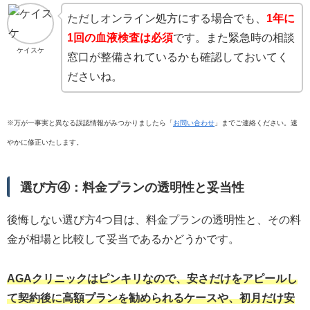
ただしオンライン処方にする場合でも、
1年に
1回の血液検査は必須
です。また緊急時の相談
ケイスケ
窓口が整備されているかも確認しておいてく
ださいね。
※万が一事実と異なる誤認情報がみつかりましたら「
お問い合わせ
」までご連絡ください。速
やかに修正いたします。
選び方④：料金プランの透明性と妥当性
後悔しない選び方4つ目は、料金プランの透明性と、その料
金が相場と比較して妥当であるかどうかです。
AGAクリニックはピンキリなので、安さだけをアピールし
て契約後に高額プランを勧められるケースや、初月だけ安