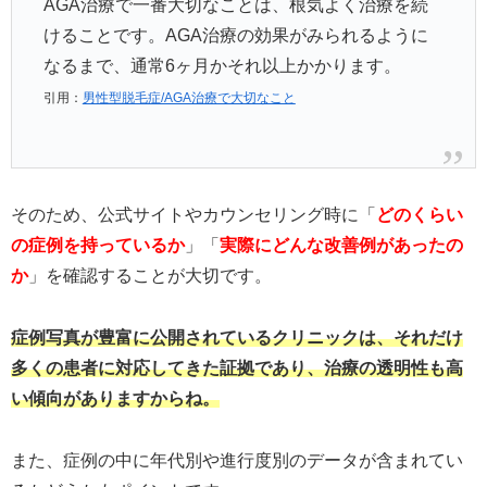
AGA治療で一番大切なことは、根気よく治療を続
けることです。AGA治療の効果がみられるように
なるまで、通常6ヶ月かそれ以上かかります。
引用：
男性型脱毛症/AGA治療で大切なこと
そのため、公式サイトやカウンセリング時に「
どのくらい
の症例を持っているか
」「
実際にどんな改善例があったの
か
」を確認することが大切です。
症例写真が豊富に公開されているクリニックは、それだけ
多くの患者に対応してきた証拠であり、治療の透明性も高
い傾向がありますからね。
また、症例の中に年代別や進行度別のデータが含まれてい