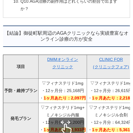
Q10.AGA治療の副作用はどれくらいの割合で出ます
か？
【結論】御徒町駅周辺のAGAクリニックなら実績豊富なオ
ンライン診療の方が安全
DMMオンライン
CLINIC FOR
項目
クリニック
(クリニックフォア)
▽フィナステリド1mg
▽フィナステリド1mg
予防・維持プラン
・12ヶ月分：25,168円
・12ヶ月分：26,615円
・
1ヶ月あたり：2,097円
・
1ヶ月あたり：2,218
▽フィナステリド1mg+
▽フィナステリド1mg+
ミノキシジル内服
ミノキシジル合剤
発毛プラン
・12ヶ月分：35,200円
・12ヶ月分：64,324円
・
1ヶ月あたり：2,933円
・
1ヶ月あたり：5,361