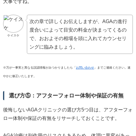
大事ですね。
次の章で詳しくお伝えしますが、AGAの進行
度合いによって目安の料金が決まってくるの
ケイスケ
で、おおよその相場を頭に入れてカウンセリ
ングに臨みましょう。
※万が一事実と異なる誤認情報がみつかりましたら「
お問い合わせ
」までご連絡ください。速
やかに修正いたします。
選び方⑤：アフターフォロー体制や保証の有無
後悔しないAGAクリニックの選び方5つ目は、アフターフォ
ロー体制や保証の有無をリサーチしておくことです。
AGA治療は副作用のリスクもあるため、体調に異変があっ