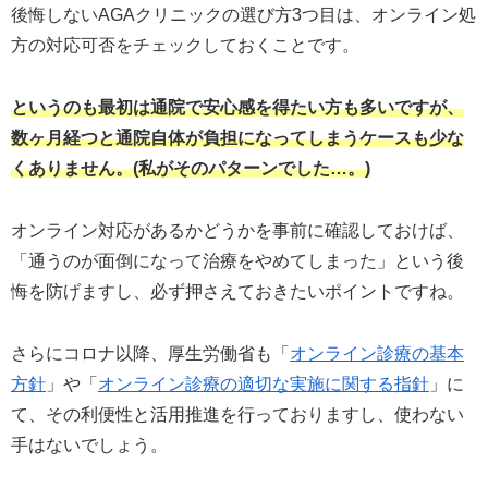
後悔しないAGAクリニックの選び方3つ目は、オンライン処
方の対応可否をチェックしておくことです。
というのも最初は通院で安心感を得たい方も多いですが、
数ヶ月経つと通院自体が負担になってしまうケースも少な
くありません。(私がそのパターンでした…。)
オンライン対応があるかどうかを事前に確認しておけば、
「通うのが面倒になって治療をやめてしまった」という後
悔を防げますし、必ず押さえておきたいポイントですね。
さらにコロナ以降、厚生労働省も「
オンライン診療の基本
方針
」や「
オンライン診療の適切な実施に関する指針
」に
て、その利便性と活用推進を行っておりますし、使わない
手はないでしょう。