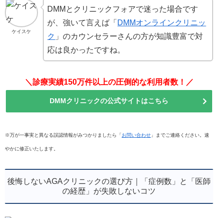
DMMとクリニックフォアで迷った場合です
が、強いて言えば「
DMMオンラインクリニッ
ケイスケ
ク
」のカウンセラーさんの方が知識豊富で対
応は良かったですね。
＼診療実績150万件以上の圧倒的な利用者数！／
DMMクリニックの公式サイトはこちら
※万が一事実と異なる誤認情報がみつかりましたら「
お問い合わせ
」までご連絡ください。速
やかに修正いたします。
後悔しないAGAクリニックの選び方｜「症例数」と「医師
の経歴」が失敗しないコツ