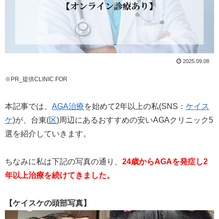
2025.09.08
※PR_提供CLINIC FOR
本記事では、
AGA治療
を始めて2年以上の私(SNS：
ケイス
ケ
)が、台東(
区
)周辺にあるおすすめの安いAGAクリニック5
選を紹介していきます。
ちなみに私は下記の写真の通り、
24歳からAGAを発症し2
年以上治療を続けてきました。
【ケイスケの頭部写真】