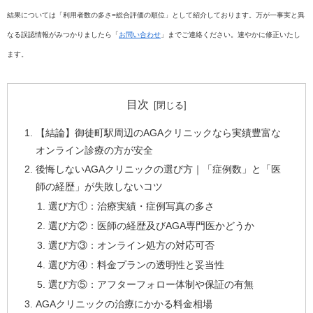
結果については「利用者数の多さ=総合評価の順位」として紹介しております。万が一事実と異
なる誤認情報がみつかりましたら「
お問い合わせ
」までご連絡ください。速やかに修正いたし
ます。
目次
【結論】御徒町駅周辺のAGAクリニックなら実績豊富な
オンライン診療の方が安全
後悔しないAGAクリニックの選び方｜「症例数」と「医
師の経歴」が失敗しないコツ
選び方①：治療実績・症例写真の多さ
選び方②：医師の経歴及びAGA専門医かどうか
選び方③：オンライン処方の対応可否
選び方④：料金プランの透明性と妥当性
選び方⑤：アフターフォロー体制や保証の有無
AGAクリニックの治療にかかる料金相場