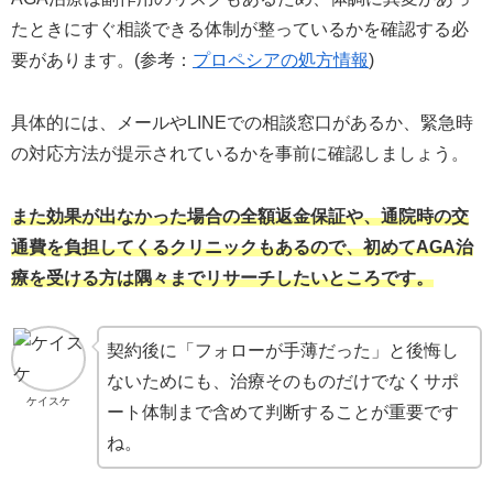
たときにすぐ相談できる体制が整っているかを確認する必
要があります。(参考：
プロペシアの処方情報
)
具体的には、メールやLINEでの相談窓口があるか、緊急時
の対応方法が提示されているかを事前に確認しましょう。
また効果が出なかった場合の全額返金保証や、通院時の交
通費を負担してくるクリニックもあるので、初めてAGA治
療を受ける方は隅々までリサーチしたいところです。
契約後に「フォローが手薄だった」と後悔し
ないためにも、治療そのものだけでなくサポ
ケイスケ
ート体制まで含めて判断することが重要です
ね。