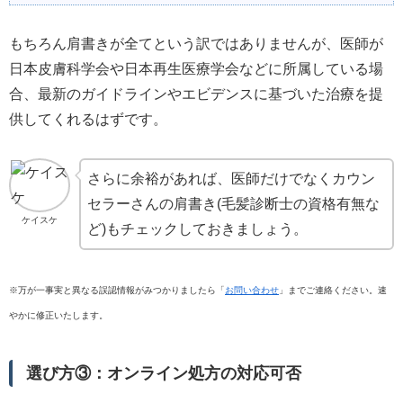
もちろん肩書きが全てという訳ではありませんが、医師が
日本皮膚科学会や日本再生医療学会などに所属している場
合、最新のガイドラインやエビデンスに基づいた治療を提
供してくれるはずです。
さらに余裕があれば、医師だけでなくカウン
セラーさんの肩書き(毛髪診断士の資格有無な
ケイスケ
ど)もチェックしておきましょう。
※万が一事実と異なる誤認情報がみつかりましたら「
お問い合わせ
」までご連絡ください。速
やかに修正いたします。
選び方③：オンライン処方の対応可否