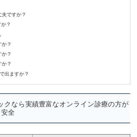
？
丈夫ですか？
すか？
ん
すか？
すか？
すか？
合で出ますか？
ニックなら実績豊富なオンライン診療の方が
安全