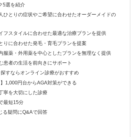
ク5選を紹介
人ひとりの症状やご希望に合わせたオーダーメイドの
イフスタイルに合わせた最適な治療プランを提供
とりに合わせた発毛・育毛プランを提案
内服薬・外用薬を中心としたプランを無理なく提供
む患者の生活を前向きにサポート
を探すならオンライン診療がおすすめ
1,000円台からAGA対策ができる
丁寧を大切にした診療
最短15分
じる疑問にQ&Aで回答