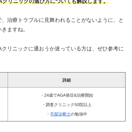
Aクリニックの選び方についても解説します。
で、治療トラブルに見舞われることがないように、と
いきますね。
Aクリニックに通おうか迷っている方は、ぜひ参考に
詳細
・24歳でAGA発症&治療開始
・調査クリニック50院以上
・
毛髪診断士
の勉強中