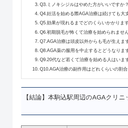
Q3.ミノキシジルはやめた方がいいですか
Q4.妊活を始める際AGA治療は続けても大
Q5.効果が現れるまでどのくらいかかりま
Q6.初期脱毛が怖くて治療を始められませ
Q7.AGA治療は頭皮以外からも毛が生えま
Q8.AGA薬の服用を中止するとどうなりま
Q9.20代など若くて治療を始める人はいま
Q10.AGA治療の副作用はどれくらいの割
【結論】本駒込駅周辺のAGAクリ