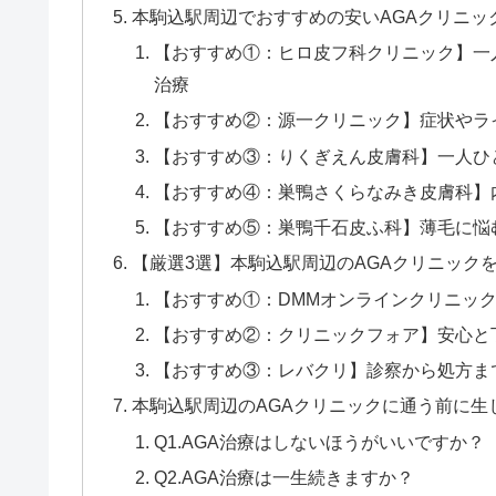
本駒込駅周辺でおすすめの安いAGAクリニッ
【おすすめ①：ヒロ皮フ科クリニック】一
治療
【おすすめ②：源一クリニック】症状やラ
【おすすめ③：りくぎえん皮膚科】一人ひ
【おすすめ④：巣鴨さくらなみき皮膚科】
【おすすめ⑤：巣鴨千石皮ふ科】薄毛に悩
【厳選3選】本駒込駅周辺のAGAクリニック
【おすすめ①：DMMオンラインクリニック】
【おすすめ②：クリニックフォア】安心と
【おすすめ③：レバクリ】診察から処方まで
本駒込駅周辺のAGAクリニックに通う前に生
Q1.AGA治療はしないほうがいいですか？
Q2.AGA治療は一生続きますか？