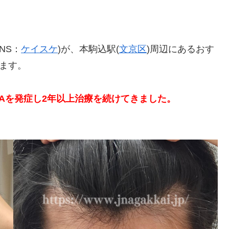
NS：
ケイスケ
)が、本駒込駅(
文京区
)周辺にあるおす
きます。
GAを発症し2年以上治療を続けてきました。