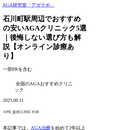
AGA研究室「アガラボ」
石川町駅周辺でおすすめ
の安いAGAクリニック5選
｜後悔しない選び方も解
説【オンライン診療あ
り】
一部PRを含む
全国のAGAおすすめクリニ
ック
2025.09.11
※PR_提供CLINIC FOR
本記事では、
AGA治療
を始めて2年以上