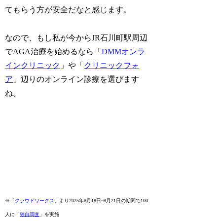
てもらう方が安全だなと感じます。
なので、もし私が今からJR石川町駅周辺
でAGA治療を始めるなら「
DMMオンラ
インクリニック
」や「
クリニックフォ
ア
」辺りのオンライン診療を選びます
ね。
※「
クラウドワークス
」より2025年8月18日~8月21日の期間で100
人に「
独自調査
」を実施