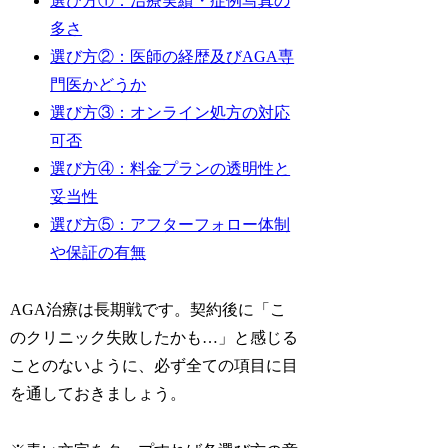
選び方①：治療実績・症例写真の
多さ
選び方②：医師の経歴及びAGA専
門医かどうか
選び方③：オンライン処方の対応
可否
選び方④：料金プランの透明性と
妥当性
選び方⑤：アフターフォロー体制
や保証の有無
AGA治療は長期戦です。契約後に「こ
のクリニック失敗したかも…」と感じる
ことのないように、必ず全ての項目に目
を通しておきましょう。