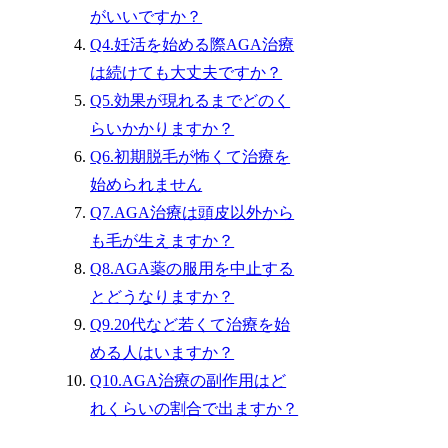
がいいですか？
Q4.妊活を始める際AGA治療
は続けても大丈夫ですか？
Q5.効果が現れるまでどのく
らいかかりますか？
Q6.初期脱毛が怖くて治療を
始められません
Q7.AGA治療は頭皮以外から
も毛が生えますか？
Q8.AGA薬の服用を中止する
とどうなりますか？
Q9.20代など若くて治療を始
める人はいますか？
Q10.AGA治療の副作用はど
れくらいの割合で出ますか？