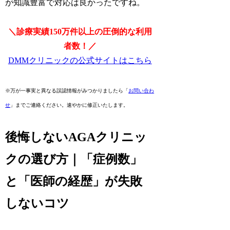
が知識豊富で対応は良かったですね。
＼診療実績150万件以上の圧倒的な利用
者数！／
DMMクリニックの公式サイトはこちら
※万が一事実と異なる誤認情報がみつかりましたら「
お問い合わ
せ
」までご連絡ください。速やかに修正いたします。
後悔しないAGAクリニッ
クの選び方｜「症例数」
と「医師の経歴」が失敗
しないコツ