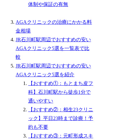
体制や保証の有無
AGAクリニックの治療にかかる料
金相場
JR石川町駅周辺でおすすめの安い
AGAクリニック5選を一覧表で比
較
JR石川町駅周辺でおすすめの安い
AGAクリニック5選を紹介
【おすすめ①：もとまち皮フ
科】石川町駅から徒歩1分で
通いやすい
【おすすめ②：相生23クリニ
ック】平日23時まで診療！予
約も不要
【おすすめ③：元町形成スキ