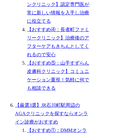
ンクリニック】認定専門医が
常に新しい情報を入手し治療
に役立てる
【おすすめ④：長者町ファミ
リークリニック】治療後のア
フターケアもきちんとしてく
れるので安心
【おすすめ⑤：山手すずらん
皮膚科クリニック】コミュニ
ケーション重視！気軽に何で
も相談できる
【厳選3選】JR石川町駅周辺の
AGAクリニックを探すならオンラ
イン診療がおすすめ
【おすすめ①：DMMオンラ