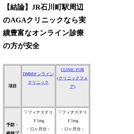
【結論】JR石川町駅周辺
のAGAクリニックなら実
績豊富なオンライン診療
の方が安全
CLINIC FOR
DMMオンライン
(クリニックフォ
クリニック
項目
ア)
▽フィナステリ
▽フィナステリ
ド1mg
ド1mg
予防・
・12ヶ月分：
・12ヶ月分：
維持プ