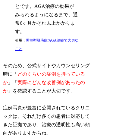
とです。AGA治療の効果が
みられるようになるまで、通
常6ヶ月かそれ以上かかりま
す。
引用：
男性型脱毛症/AGA治療で大切な
こと
そのため、公式サイトやカウンセリング
時に「
どのくらいの症例を持っている
か
」「
実際にどんな改善例があったの
か
」を確認することが大切です。
症例写真が豊富に公開されているクリニ
ックは、それだけ多くの患者に対応して
きた証拠であり、治療の透明性も高い傾
向がありますからね。