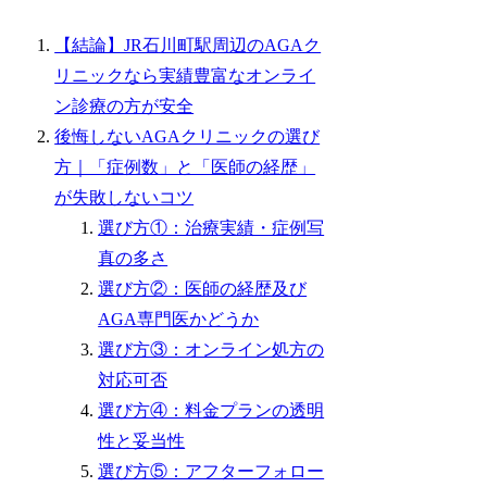
【結論】JR石川町駅周辺のAGAク
リニックなら実績豊富なオンライ
ン診療の方が安全
後悔しないAGAクリニックの選び
方｜「症例数」と「医師の経歴」
が失敗しないコツ
選び方①：治療実績・症例写
真の多さ
選び方②：医師の経歴及び
AGA専門医かどうか
選び方③：オンライン処方の
対応可否
選び方④：料金プランの透明
性と妥当性
選び方⑤：アフターフォロー