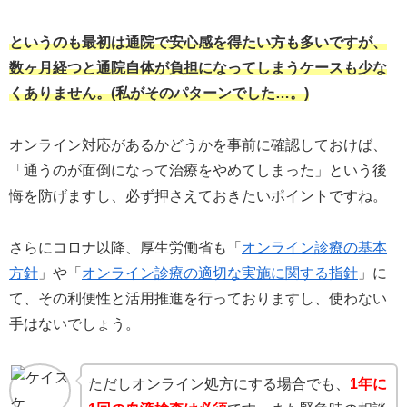
というのも最初は通院で安心感を得たい方も多いですが、
数ヶ月経つと通院自体が負担になってしまうケースも少な
くありません。(私がそのパターンでした…。)
オンライン対応があるかどうかを事前に確認しておけば、
「通うのが面倒になって治療をやめてしまった」という後
悔を防げますし、必ず押さえておきたいポイントですね。
さらにコロナ以降、厚生労働省も「
オンライン診療の基本
方針
」や「
オンライン診療の適切な実施に関する指針
」に
て、その利便性と活用推進を行っておりますし、使わない
手はないでしょう。
ただしオンライン処方にする場合でも、
1年に