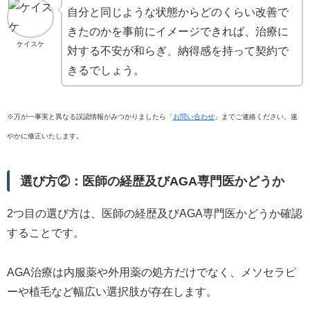
自分と同じような状態からどのくらい改善で
きたのかを事前にイメージできれば、治療に
ケイスケ
対する不安が和らぎ、納得感を持って契約で
きるでしょう。
※万が一事実と異なる誤認情報がみつかりましたら「
お問い合わせ
」までご連絡ください。速
やかに修正いたします。
選び方②：医師の経歴及びAGA専門医かどうか
2つ目の選び方は、医師の経歴及びAGA専門医かどうか確認
することです。
AGA治療は内服薬や外用薬の処方だけでなく、メソセラピ
ーや植毛など幅広い選択肢が存在します。