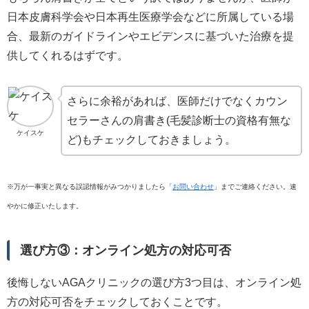
日本皮膚科学会や日本再生医療学会などに所属している場
合、最新のガイドラインやエビデンスに基づいた治療を提
供してくれるはずです。
さらに余裕があれば、医師だけでなくカウン
セラーさんの肩書き(毛髪診断士の資格有無な
ケイスケ
ど)もチェックしておきましょう。
※万が一事実と異なる誤認情報がみつかりましたら「
お問い合わせ
」までご連絡ください。速
やかに修正いたします。
選び方③：オンライン処方の対応可否
後悔しないAGAクリニックの選び方3つ目は、オンライン処
方の対応可否をチェックしておくことです。