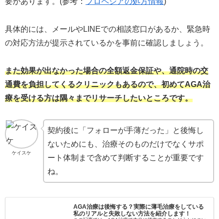
要があります。(参考：
プロペシアの処方情報
)
具体的には、メールやLINEでの相談窓口があるか、緊急時
の対応方法が提示されているかを事前に確認しましょう。
また効果が出なかった場合の全額返金保証や、通院時の交
通費を負担してくるクリニックもあるので、初めてAGA治
療を受ける方は隅々までリサーチしたいところです。
契約後に「フォローが手薄だった」と後悔し
ないためにも、治療そのものだけでなくサポ
ケイスケ
ート体制まで含めて判断することが重要です
ね。
AGA治療は後悔する？実際に薄毛治療をしている
私のリアルと失敗しない方法を紹介します！