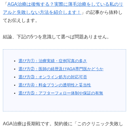
「
AGA治療は後悔する？実際に薄毛治療をしている私のリ
アルと失敗しない方法を紹介します！
」の記事から抜粋し
てお伝えします。
結論、下記の5つを意識して選べば問題ありません。
選び方①：治療実績・症例写真の多さ
選び方②：医師の経歴及びAGA専門医かどうか
選び方③：オンライン処方の対応可否
選び方④：料金プランの透明性と妥当性
選び方⑤：アフターフォロー体制や保証の有無
AGA治療は長期戦です。契約後に「このクリニック失敗し