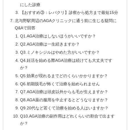
にした診療
【おすすめ③：レバクリ】診察から処方まで最短15分
北与野駅周辺のAGAクリニックに通う前に生じる疑問に
Q&Aで回答
Q1.AGA治療はしないほうがいいですか？
Q2.AGA治療は一生続きますか？
Q3.ミノキシジルはやめた方がいいですか？
Q4.妊活を始める際AGA治療は続けても大丈夫です
か？
Q5.効果が現れるまでどのくらいかかりますか？
Q6.初期脱毛が怖くて治療を始められません
Q7.AGA治療は頭皮以外からも毛が生えますか？
Q8.AGA薬の服用を中止するとどうなりますか？
Q9.20代など若くて治療を始める人はいますか？
Q10.AGA治療の副作用はどれくらいの割合で出ます
か？