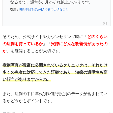
なるまで、通常6ヶ月かそれ以上かかります。
引用：
男性型脱毛症/AGA治療で大切なこと
そのため、公式サイトやカウンセリング時に「
どのくらい
の症例を持っているか
」「
実際にどんな改善例があったの
か
」を確認することが大切です。
症例写真が豊富に公開されているクリニックは、それだけ
多くの患者に対応してきた証拠であり、治療の透明性も高
い傾向がありますからね。
また、症例の中に年代別や進行度別のデータが含まれてい
るかどうかもポイントです。