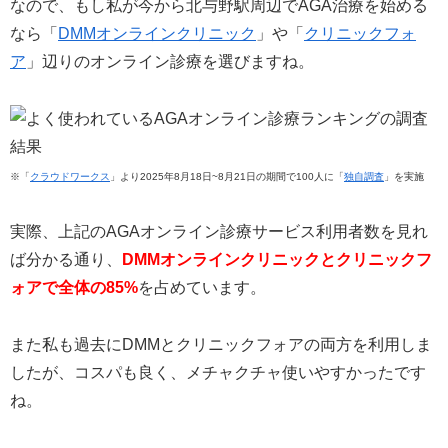
なので、もし私が今から北与野駅周辺でAGA治療を始める
なら「
DMMオンラインクリニック
」や「
クリニックフォ
ア
」辺りのオンライン診療を選びますね。
※「
クラウドワークス
」より2025年8月18日~8月21日の期間で100人に「
独自調査
」を実施
実際、上記のAGAオンライン診療サービス利用者数を見れ
ば分かる通り、
DMMオンラインクリニックとクリニックフ
ォアで全体の85%
を占めています。
また私も過去にDMMとクリニックフォアの両方を利用しま
したが、コスパも良く、メチャクチャ使いやすかったです
ね。