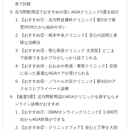
表で比較
北与野駅周辺でおすすめの安いAGAクリニック5選を紹介
【おすすめ①：北与野皮膚科クリニック】駅2分で夜
受付OKだから始めやすい
【おすすめ②：桜木中央クリニック】安心の説明と多
様な治療法
【おすすめ③：聖心美容クリニック 大宮院】どこま
で改善できるかプロがしっかり診てくれる
【おすすめ④：おおみや形成・整形クリニック】症状
に合った最適なAGAケアが受けられる
【おすすめ⑤：ノワール大宮クリニック】駅4分のア
クセスとプライベート診療
【厳選3選】北与野駅周辺のAGAクリニックを探すならオ
ンライン診療がおすすめ
【おすすめ①：DMMオンラインクリニック】1,000円
台からAGA対策ができる
【おすすめ②：クリニックフォア】安心と丁寧を大切