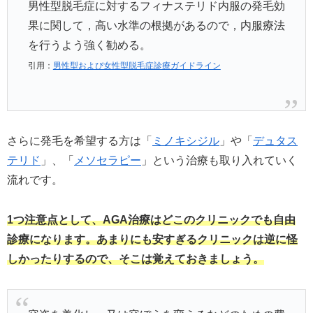
男性型脱毛症に対するフィナステリド内服の発毛効
果に関して，高い水準の根拠があるので，内服療法
を行うよう強く勧める。
引用：
男性型および女性型脱毛症診療ガイドライン
さらに発毛を希望する方は「
ミノキシジル
」や「
デュタス
テリド
」、「
メソセラピー
」という治療も取り入れていく
流れです。
1つ注意点として、AGA治療はどこのクリニックでも自由
診療になります。あまりにも安すぎるクリニックは逆に怪
しかったりするので、そこは覚えておきましょう。