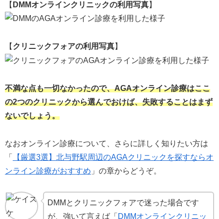
【
DMMオンラインクリニックの利用写真
】
【
クリニックフォアの利用写真
】
不満な点も一切なかったので、AGAオンライン診療はここ
の2つのクリニックから選んでおけば、失敗することはまず
ないでしょう。
なおオンライン診療について、さらに詳しく知りたい方は
「
【厳選3選】北与野駅周辺のAGAクリニックを探すならオ
ンライン診療がおすすめ
」の章からどうぞ。
DMMとクリニックフォアで迷った場合です
が、強いて言えば「
DMMオンラインクリニッ