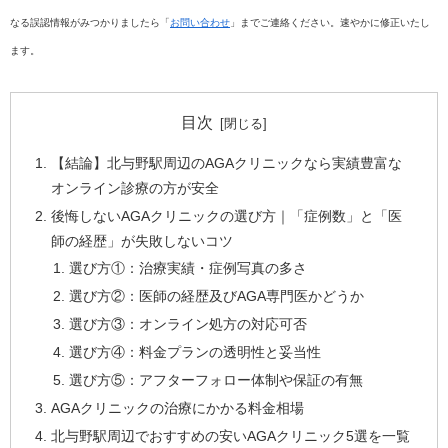
なる誤認情報がみつかりましたら「
お問い合わせ
」までご連絡ください。速やかに修正いたし
ます。
目次
【結論】北与野駅周辺のAGAクリニックなら実績豊富な
オンライン診療の方が安全
後悔しないAGAクリニックの選び方｜「症例数」と「医
師の経歴」が失敗しないコツ
選び方①：治療実績・症例写真の多さ
選び方②：医師の経歴及びAGA専門医かどうか
選び方③：オンライン処方の対応可否
選び方④：料金プランの透明性と妥当性
選び方⑤：アフターフォロー体制や保証の有無
AGAクリニックの治療にかかる料金相場
北与野駅周辺でおすすめの安いAGAクリニック5選を一覧