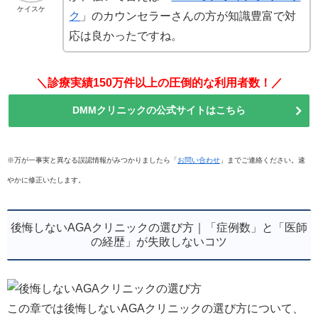
ケイスケ
ク
」のカウンセラーさんの方が知識豊富で対
応は良かったですね。
＼診療実績150万件以上の圧倒的な利用者数！／
DMMクリニックの公式サイトはこちら
※万が一事実と異なる誤認情報がみつかりましたら「
お問い合わせ
」までご連絡ください。速
やかに修正いたします。
後悔しないAGAクリニックの選び方｜「症例数」と「医師
の経歴」が失敗しないコツ
この章では後悔しないAGAクリニックの選び方について、