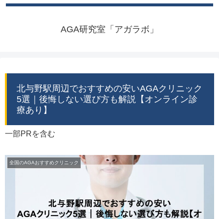
AGA研究室「アガラボ」
北与野駅周辺でおすすめの安いAGAクリニック
5選｜後悔しない選び方も解説【オンライン診
療あり】
一部PRを含む
全国のAGAおすすめクリニック