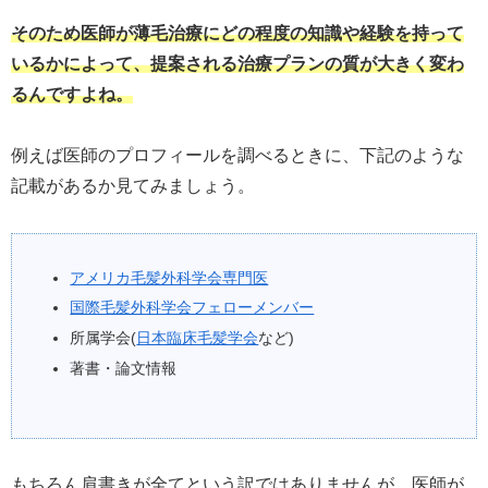
そのため医師が薄毛治療にどの程度の知識や経験を持って
いるかによって、提案される治療プランの質が大きく変わ
るんですよね。
例えば医師のプロフィールを調べるときに、下記のような
記載があるか見てみましょう。
アメリカ毛髪外科学会専門医
国際毛髪外科学会フェローメンバー
所属学会(
日本臨床毛髪学会
など)
著書・論文情報
もちろん肩書きが全てという訳ではありませんが、医師が