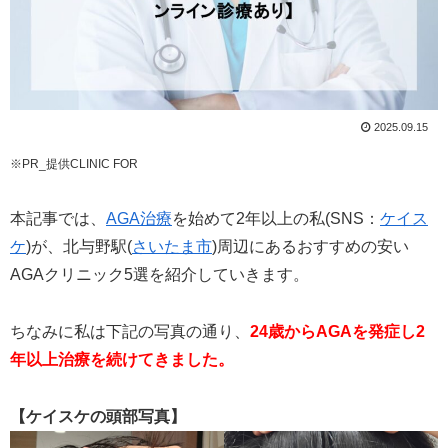
2025.09.15
※PR_提供CLINIC FOR
本記事では、
AGA治療
を始めて2年以上の私(SNS：
ケイス
ケ
)が、北与野駅(
さいたま市
)周辺にあるおすすめの安い
AGAクリニック5選を紹介していきます。
ちなみに私は下記の写真の通り、
24歳からAGAを発症し2
年以上治療を続けてきました。
【ケイスケの頭部写真】