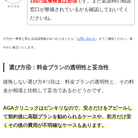
1回の血液検査は必須
です。また緊急時の相談
ケイスケ
窓口が整備されているかも確認しておいてく
ださいね。
※万が一事実と異なる誤認情報がみつかりましたら「
お問い合わせ
」までご連絡ください。速
やかに修正いたします。
選び方④：料金プランの透明性と妥当性
後悔しない選び方4つ目は、料金プランの透明性と、その料
金が相場と比較して妥当であるかどうかです。
AGAクリニックはピンキリなので、安さだけをアピールし
て契約後に高額プランを勧められるケースや、初月だけ安
くその後の費用が不明確なケースもあります。