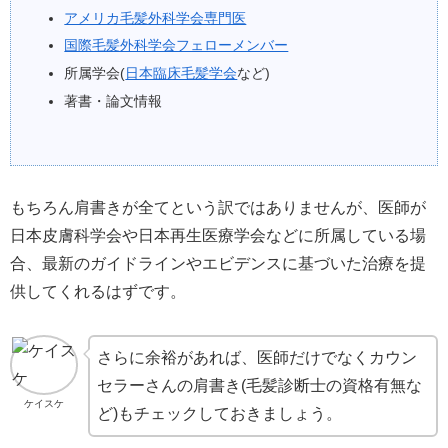
アメリカ毛髪外科学会専門医
国際毛髪外科学会フェローメンバー
所属学会(
日本臨床毛髪学会
など)
著書・論文情報
もちろん肩書きが全てという訳ではありませんが、医師が
日本皮膚科学会や日本再生医療学会などに所属している場
合、最新のガイドラインやエビデンスに基づいた治療を提
供してくれるはずです。
さらに余裕があれば、医師だけでなくカウン
セラーさんの肩書き(毛髪診断士の資格有無な
ケイスケ
ど)もチェックしておきましょう。