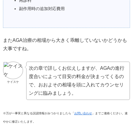
再診料
副作用時の追加対応費用
またAGA治療の相場から大きく乖離していないかどうかも
大事ですね。
次の章で詳しくお伝えしますが、AGAの進行
度合いによって目安の料金が決まってくるの
ケイスケ
で、おおよその相場を頭に入れてカウンセリ
ングに臨みましょう。
※万が一事実と異なる誤認情報がみつかりましたら「
お問い合わせ
」までご連絡ください。速
やかに修正いたします。