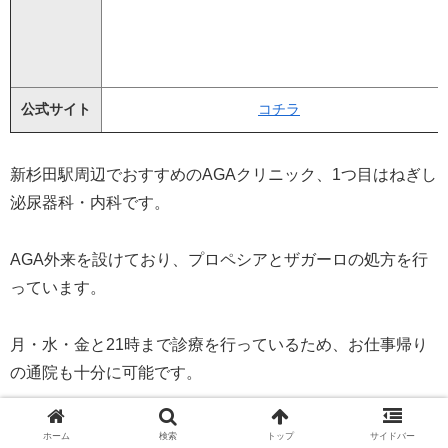
公式サイト
コチラ
新杉田駅周辺でおすすめのAGAクリニック、1つ目はねぎし
泌尿器科・内科です。
AGA外来を設けており、プロペシアとザガーロの処方を行
っています。
月・水・金と21時まで診療を行っているため、お仕事帰り
の通院も十分に可能です。
オンライン診療にも対応していて、利便性の
ホーム
検索
トップ
サイドバー