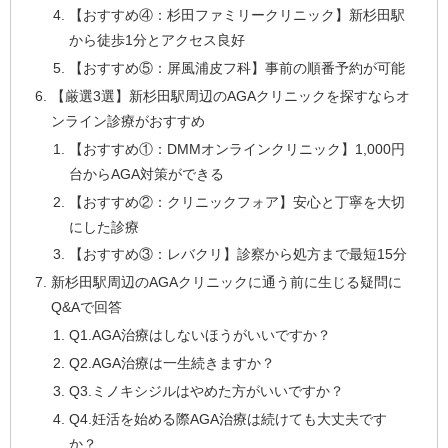
【おすすめ④：杉田ファミリークリニック】新杉田駅
から徒歩1分とアクセス良好
【おすすめ⑤：屏風浦皮フ科】事前の順番予約が可能
【厳選3選】新杉田駅周辺のAGAクリニックを探すならオ
ンライン診療がおすすめ
【おすすめ①：DMMオンラインクリニック】1,000円
台からAGA対策ができる
【おすすめ②：クリニックフォア】安心と丁寧を大切
にした診療
【おすすめ③：レバクリ】診察から処方まで最短15分
新杉田駅周辺のAGAクリニックに通う前に生じる疑問に
Q&Aで回答
Q1.AGA治療はしないほうがいいですか？
Q2.AGA治療は一生続きますか？
Q3.ミノキシジルはやめた方がいいですか？
Q4.妊活を始める際AGA治療は続けても大丈夫です
か？