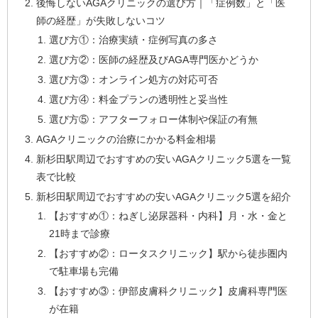
後悔しないAGAクリニックの選び方｜「症例数」と「医
師の経歴」が失敗しないコツ
選び方①：治療実績・症例写真の多さ
選び方②：医師の経歴及びAGA専門医かどうか
選び方③：オンライン処方の対応可否
選び方④：料金プランの透明性と妥当性
選び方⑤：アフターフォロー体制や保証の有無
AGAクリニックの治療にかかる料金相場
新杉田駅周辺でおすすめの安いAGAクリニック5選を一覧
表で比較
新杉田駅周辺でおすすめの安いAGAクリニック5選を紹介
【おすすめ①：ねぎし泌尿器科・内科】月・水・金と
21時まで診療
【おすすめ②：ロータスクリニック】駅から徒歩圏内
で駐車場も完備
【おすすめ③：伊部皮膚科クリニック】皮膚科専門医
が在籍