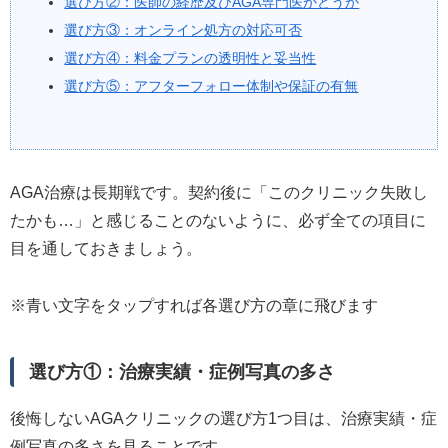
選び方②：医師の経歴及びAGA専門医かどうか
選び方③：オンライン処方の対応可否
選び方④：料金プランの透明性と妥当性
選び方⑤：アフターフォロー体制や保証の有無
AGA治療は長期戦です。契約後に「このクリニック失敗し
たかも…」と感じることのないように、必ず全ての項目に
目を通しておきましょう。
※青い文字をタップすれば各選び方の章に飛びます
選び方①：治療実績・症例写真の多さ
後悔しないAGAクリニックの選び方1つ目は、治療実績・症
例写真の多さを見ることです。