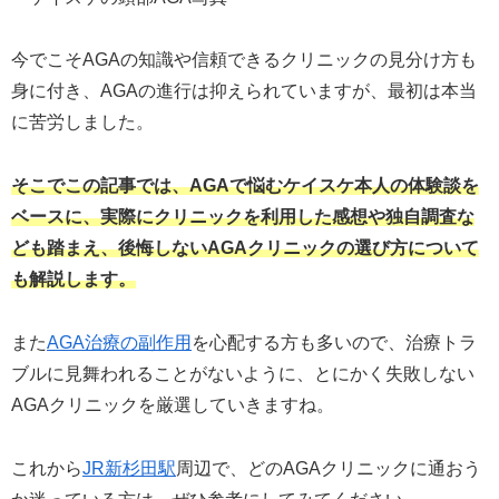
今でこそAGAの知識や信頼できるクリニックの見分け方も
身に付き、AGAの進行は抑えられていますが、最初は本当
に苦労しました。
そこでこの記事では、AGAで悩むケイスケ本人の体験談を
ベースに、実際にクリニックを利用した感想や独自調査な
ども踏まえ、後悔しないAGAクリニックの選び方について
も解説します。
また
AGA治療の副作用
を心配する方も多いので、治療トラ
ブルに見舞われることがないように、とにかく失敗しない
AGAクリニックを厳選していきますね。
これから
JR新杉田駅
周辺で、どのAGAクリニックに通おう