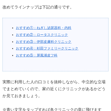
改めてラインナップは下記の通りです。
おすすめ①：ねぎし泌尿器科・内科
おすすめ②：ロータスクリニック
おすすめ③：伊部皮膚科クリニック
おすすめ④：杉田ファミリークリニック
おすすめ⑤：屏風浦皮フ科
実際に利用した人の口コミを抜粋しながら、中立的な立場
でまとめていくので、家の近くにクリニックがあるかどう
か見ておきましょう。
※青い文字をタップすれば各クリニックの章に飛びます