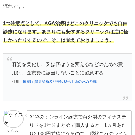
流れです。
1つ注意点として、AGA治療はどこのクリニックでも自由
診療になります。あまりにも安すぎるクリニックは逆に怪
しかったりするので、そこは覚えておきましょう。
容姿を美化し、又は容ぼうを変えるなどのための費
用は、医療費に該当しないことに留意する
引用：
国税庁|健康診断及び美容整形手術のための費用
AGAのオンライン診療で海外製のフィナステ
リドを1年分まとめて購入すると、1ヵ月あた
ケイスケ
り2,000円前後になるので、現状これのライン