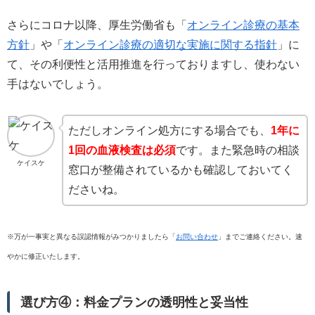
さらにコロナ以降、厚生労働省も「
オンライン診療の基本
方針
」や「
オンライン診療の適切な実施に関する指針
」に
て、その利便性と活用推進を行っておりますし、使わない
手はないでしょう。
ただしオンライン処方にする場合でも、
1年に
1回の血液検査は必須
です。また緊急時の相談
ケイスケ
窓口が整備されているかも確認しておいてく
ださいね。
※万が一事実と異なる誤認情報がみつかりましたら「
お問い合わせ
」までご連絡ください。速
やかに修正いたします。
選び方④：料金プランの透明性と妥当性