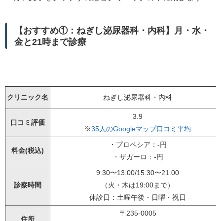
【おすすめ①：ねぎし泌尿器科・内科】月・水・
金と21時まで診療
クリニック名
ねぎし泌尿器科・内科
3.9
口コミ評価
※
35人のGoogleマップ口コミ平均
・プロペシア：-円
料金(税込)
・ザガーロ：-円
9:30〜13:00/15:30〜21:00
診察時間
（火・木は19:00まで）
休診日：土曜午後・日曜・祝日
〒235-0005
住所