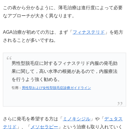
この表から分かるように、薄毛治療は進行度によって必要
なアプローチが大きく異なります。
AGA治療が初めての方は、まず「
フィナステリド
」を処方
されることが多いですね。
男性型脱毛症に対するフィナステリド内服の発毛効
果に関して，高い水準の根拠があるので，内服療法
を行うよう強く勧める。
引用：
男性型および女性型脱毛症診療ガイドライン
さらに発毛を希望する方は「
ミノキシジル
」や「
デュタス
テリド
」、「
メソセラピー
」という治療も取り入れていく