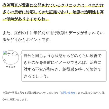
症例写真が豊富に公開されているクリニックは、それだけ
多くの患者に対応してきた証拠であり、治療の透明性も高
い傾向がありますからね。
また、症例の中に年代別や進行度別のデータが含まれてい
るかどうかもポイントです。
自分と同じような状態からどのくらい改善で
きたのかを事前にイメージできれば、治療に
ケイスケ
対する不安が和らぎ、納得感を持って契約で
きるでしょう。
※万が一事実と異なる誤認情報がみつかりましたら「
お問い合わせ
」までご連絡ください。速
やかに修正いたします。