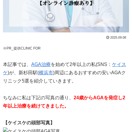
2025.09.08
※PR_提供CLINIC FOR
本記事では、
AGA治療
を始めて2年以上の私(SNS：
ケイス
ケ
)が、新杉田駅(
横浜市
)周辺にあるおすすめの安いAGAク
リニック5選を紹介していきます。
ちなみに私は下記の写真の通り、
24歳からAGAを発症し2
年以上治療を続けてきました。
【ケイスケの頭部写真】