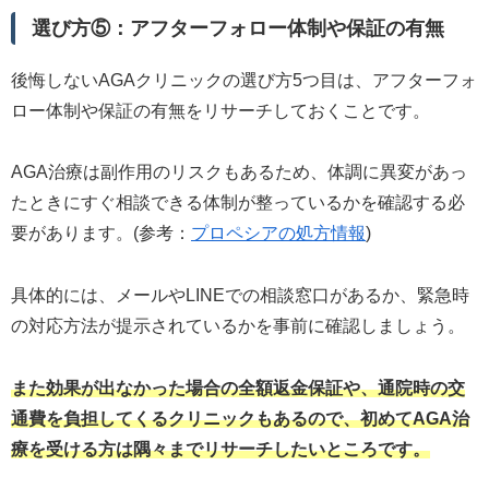
選び方⑤：アフターフォロー体制や保証の有無
後悔しないAGAクリニックの選び方5つ目は、アフターフォ
ロー体制や保証の有無をリサーチしておくことです。
AGA治療は副作用のリスクもあるため、体調に異変があっ
たときにすぐ相談できる体制が整っているかを確認する必
要があります。(参考：
プロペシアの処方情報
)
具体的には、メールやLINEでの相談窓口があるか、緊急時
の対応方法が提示されているかを事前に確認しましょう。
また効果が出なかった場合の全額返金保証や、通院時の交
通費を負担してくるクリニックもあるので、初めてAGA治
療を受ける方は隅々までリサーチしたいところです。