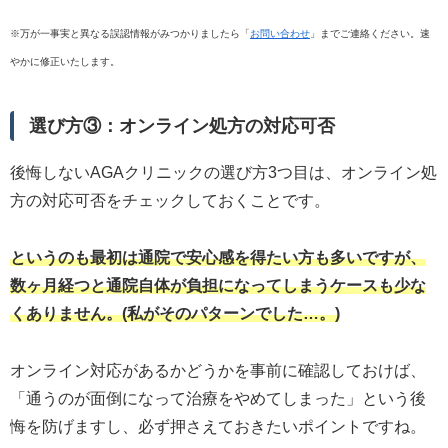
※万が一事実と異なる誤認情報がみつかりましたら「
お問い合わせ
」までご連絡ください。速
やかに修正いたします。
選び方③：オンライン処方の対応可否
後悔しないAGAクリニックの選び方3つ目は、オンライン処
方の対応可否をチェックしておくことです。
というのも最初は通院で安心感を得たい方も多いですが、
数ヶ月経つと通院自体が負担になってしまうケースも少な
くありません。(私がそのパターンでした…。)
オンライン対応があるかどうかを事前に確認しておけば、
「通うのが面倒になって治療をやめてしまった」という後
悔を防げますし、必ず押さえておきたいポイントですね。