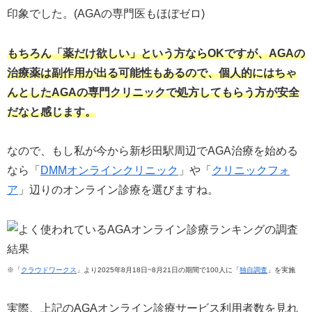
印象でした。(AGAの専門医もほぼゼロ)
もちろん「薬だけ欲しい」という方ならOKですが、AGAの
治療薬は副作用が出る可能性もあるので、個人的にはちゃ
んとしたAGAの専門クリニックで処方してもらう方が安全
だなと感じます。
なので、もし私が今から新杉田駅周辺でAGA治療を始める
なら「
DMMオンラインクリニック
」や「
クリニックフォ
ア
」辺りのオンライン診療を選びますね。
※「
クラウドワークス
」より2025年8月18日~8月21日の期間で100人に「
独自調査
」を実施
実際、上記のAGAオンライン診療サービス利用者数を見れ