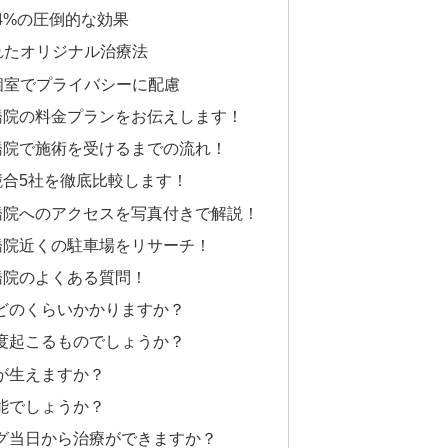
.4%の圧倒的な効果
れたオリジナル治療法
個室でプライバシーに配慮
橋院の料金プランをお伝えします！
橋院で施術を受けるまでの流れ！
競合5社を徹底比較します！
橋院へのアクセスを写真付きで解説！
橋院近くの駐車場をリサーチ！
橋院のよくある質問！
どのくらいかかりますか？
度起こるものでしょうか？
が生えますか？
能でしょうか？
グ当日から治療ができますか？