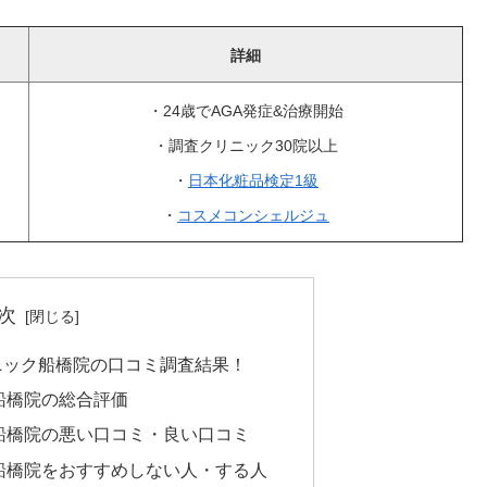
詳細
・24歳でAGA発症&治療開始
・調査クリニック30院以上
・
日本化粧品検定1級
・
コスメコンシェルジュ
次
ニック船橋院の口コミ調査結果！
船橋院の総合評価
船橋院の悪い口コミ・良い口コミ
船橋院をおすすめしない人・する人