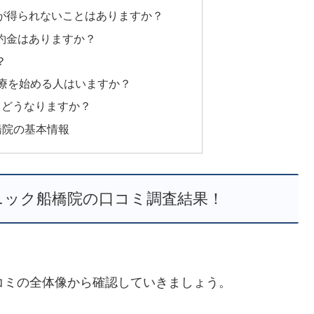
が得られないことはありますか？
約金はありますか？
？
治療を始める人はいますか？
とどうなりますか？
橋院の基本情報
ニック船橋院の口コミ調査結果！
コミの全体像から確認していきましょう。