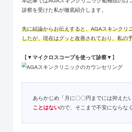
本記事ではAGAスキンクリニック船橋院の口
診察を受けた私が徹底紹介します。
先に結論からお伝えすると、AGAスキンクリ
したが、現在はグッと改善されており、私の
【▼
マイクロスコープを使って診察
▼】
あらかじめ「月に〇〇円までには抑えた
ことはない
ので、そこまで不安にならな