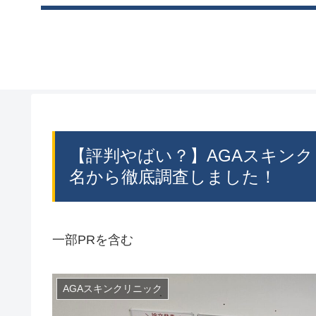
【評判やばい？】AGAスキンク
名から徹底調査しました！
一部PRを含む
AGAスキンクリニック