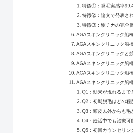
特徴①：発毛実感率99
特徴②：論文で発表さ
特徴③：駅チカの完全
AGAスキンクリニック船
AGAスキンクリニック船
AGAスキンクリニックと
AGAスキンクリニック船
AGAスキンクリニック船
AGAスキンクリニック船
Q1：効果が現れるまで
Q2：初期脱毛はどの程
Q3：頭皮以外からも毛
Q4：妊活中でも治療可
Q5：初回カウンセリン