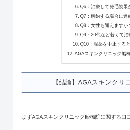
Q6：治療して発⽑効果
Q7：解約する場合に違
Q8：女性も通えますか
Q9：20代など若くて
Q10：服薬を中止する
AGAスキンクリニック船
【結論】AGAスキンクリ
まずAGAスキンクリニック船橋院に関する口