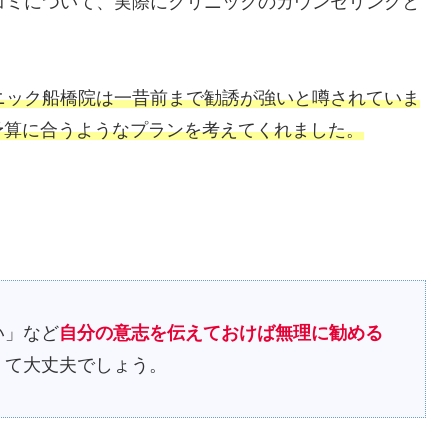
コミについて、実際にクリニックのカウンセリングと
ニック船橋院は一昔前まで勧誘が強いと噂されていま
予算に合うようなプランを考えてくれました。
い」など
自分の意志を伝えておけば無理に勧める
くて大丈夫でしょう。