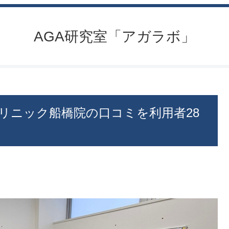
AGA研究室「アガラボ」
リニック船橋院の口コミを利用者28