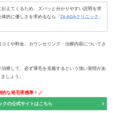
に伝えてくるため、ズバッと分かりやすい説明を求
全体的に優しさを求めるなら「
Dr.AGAクリニック
」
口コミや料金、カウンセリング・治療内容についてさ
り治療して、必ず薄毛を克服するという強い覚悟があ
きましょう。
圧倒的な発毛実感率！／
ックの公式サイトはこちら