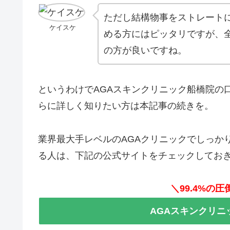
ただし結構物事をストレート
ケイスケ
める方にはピッタリですが、
の方が良いですね。
というわけでAGAスキンクリニック船橋院の
らに詳しく知りたい方は本記事の続きを。
業界最大手レベルのAGAクリニックでしっか
る人は、下記の公式サイトをチェックしてお
＼99.4%の
AGAスキンクリニ