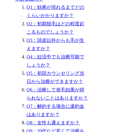
Q1：効果が現れるまでどの
くらいかかりますか？
Q2：初期脱毛はどの程度起
こるものでしょうか？
Q3：頭皮以外からも毛が生
えますか？
Q4：妊活中でも治療可能で
しょうか？
Q5：初回カウンセリング当
日から治療ができますか？
Q6：治療して発⽑効果が得
られないことはありますか？
Q7：解約する場合に違約金
はありますか？
Q8：女性も通えますか？
Q9：20代など若くて治療を