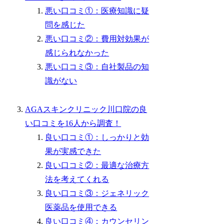
悪い口コミ①：医療知識に疑
問を感じた
悪い口コミ②：費用対効果が
感じられなかった
悪い口コミ③：自社製品の知
識がない
AGAスキンクリニック川口院の良
い口コミを16人から調査！
良い口コミ①：しっかりと効
果が実感できた
良い口コミ②：最適な治療方
法を考えてくれる
良い口コミ③：ジェネリック
医薬品を使用できる
良い口コミ④：カウンセリン