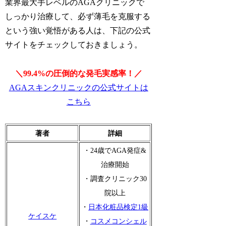
業界最大手レベルのAGAクリニックで
しっかり治療して、必ず薄毛を克服する
という強い覚悟がある人は、下記の公式
サイトをチェックしておきましょう。
＼99.4%の圧倒的な発毛実感率！／
AGAスキンクリニックの公式サイトは
こちら
著者
詳細
・24歳でAGA発症&
治療開始
・調査クリニック30
院以上
・
日本化粧品検定1級
ケイスケ
・
コスメコンシェル