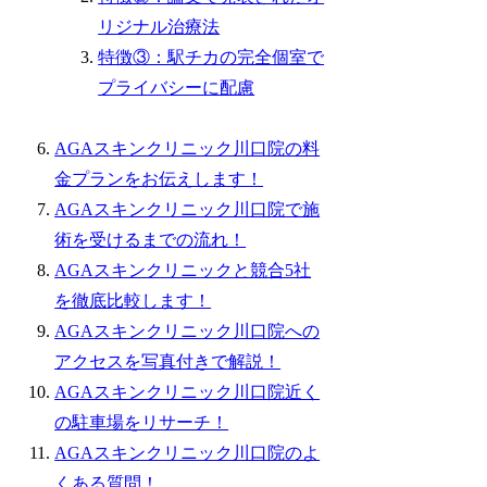
リジナル治療法
特徴③：駅チカの完全個室で
プライバシーに配慮
AGAスキンクリニック川口院の料
金プランをお伝えします！
AGAスキンクリニック川口院で施
術を受けるまでの流れ！
AGAスキンクリニックと競合5社
を徹底比較します！
AGAスキンクリニック川口院への
アクセスを写真付きで解説！
AGAスキンクリニック川口院近く
の駐車場をリサーチ！
AGAスキンクリニック川口院のよ
くある質問！