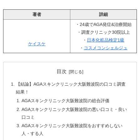
著者
詳細
・24歳でAGA発症&治療開始
・調査クリニック30院以上
・
日本化粧品検定1級
ケイスケ
・
コスメコンシェルジュ
目次
【結論】AGAスキンクリニック大阪難波院の口コミ調査
結果！
AGAスキンクリニック大阪難波院の総合評価
AGAスキンクリニック大阪難波院の悪い口コミ・良い
口コミ
AGAスキンクリニック大阪難波院をおすすめしない
人・する人