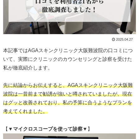
2025.04.27
本記事ではAGAスキンクリニック大阪難波院の口コミにつ
いて、実際にクリニックのカウンセリングと診察を受けた
私が徹底紹介します。
先に結論からお伝えすると、AGAスキンクリニック大阪難
波院は一昔前まで勧誘が強いと噂されていましたが、現在
はグッと改善されており、私の予算に合うようなプランを
考えてくれました。
【▼
マイクロスコープを使って診察
▼】