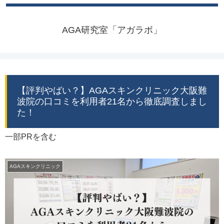
AGA研究室「アガラボ」
【評判やばい？】AGAスキンクリニック大阪難
波院の口コミを利用者21名から徹底調査しまし
た！
一部PRを含む
AGAスキンクリニック