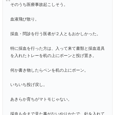
そのうち医療事故起こしそう。
血液飛び散り。
採血・問診を行う医者が２人ともおかしかった。
特に採血を行った方は、入って来て書類と採血道具
を入れたトレーを机の上にポーンと投げ置き。
何か書き物したらペンを机の上にポーン。
いちいち投げ戻し。
あきらか育ちがマトモじゃない。
採血も今まで見た事がないやりかたで、針を入れて