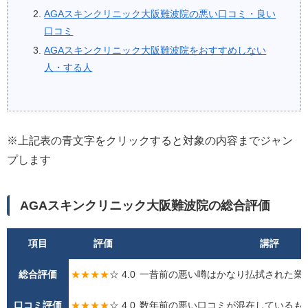
AGAスキンクリニック大阪難波院の悪い口コミ・良い
口コミ
AGAスキンクリニック大阪難波院をおすすめしない
人・する人
※上記表の青文字をクリックすると対象の内容までジャン
プします
AGAスキンクリニック大阪難波院の総合評価
項目
評価
講評
総合評価
★★★★
☆ 4.0
一昔前の悪い噂はかなり払拭された業
口コミ評価
★★★★
☆ 4.0
数年前の悪い口コミが混在しているも