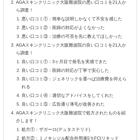
AGAスキンクリニック大阪難波院の悪い口コミを21人か
ら調査！
悪い口コミ①：簡単な説明しかなくて不安を感じた
悪い口コミ②：医師の対応がよくなかった
悪い口コミ③：治療の可否を先に教えてほしかった
AGAスキンクリニック大阪難波院の良い口コミを21人か
ら調査！
良い口コミ①：3ヶ月目で発毛を実感できた
良い口コミ②：医師の対応が丁寧で安心した
良い口コミ③：ジェネリックを選べば治療費を抑えら
れる
良い口コミ④：適切なアドバイスをしてくれた
良い口コミ⑤：広告通り薄毛が改善された
AGAスキンクリニック大阪難波院で処方されたものを紹
介します！
処方①：ザガーロ(デュタステリド)
処方②：ミノキシジル配合外用液5％FCIリキッド