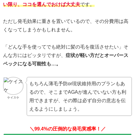
い限り、ココを選んでおけば大丈夫
です。
ただし発毛効果に重きを置いているので、その分費用は高
くなってしまうかもしれません。
「どんな手を使ってでも絶対に髪の毛を復活させたい」そ
んな方にはピッタリですが、
症状が軽い方だとオーバース
ペックになる可能性も…。
もちろん薄毛予防or現状維持用のプランもあ
るので、そこまでAGAが進んでいない方も利
ケイスケ
用できますが、その際は必ず自分の意志を伝
えるようにしましょう。
＼99.4%の圧倒的な発毛実感率！／