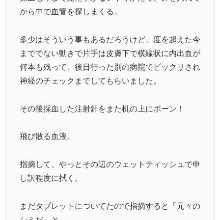
から中で血管を探しまくる。
多少はそういう事もあるだろうけど、度を超えた今
まででない動きで片手は皮膚下で横線状に内出血が
何本も残って、後日行った別の病院でビックリされ
神経のチェックまでしてもらいました。
その後採血した注射針をまた机の上にポーン！
飛び散る血液。
指摘して、やっとその辺のウェットティッシュで申
し訳程度に拭く。
まだタブレットについてたので指摘すると「元々の
シミだ」と。