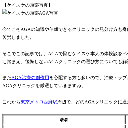
【ケイスケの頭部写真】
今でこそAGAの知識や信頼できるクリニックの見分け方も身
苦労しました。
そこでこの記事では、AGAで悩むケイスケ本人の体験談を
も踏まえ、後悔しないAGAクリニックの選び方についても解
また
AGA治療の副作用
を心配する方も多いので、治療トラブ
AGAクリニックを厳選していきますね。
これから
東京メトロ西府駅
周辺で、どのAGAクリニックに
著者