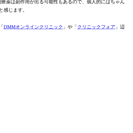
治療薬は副作用が出る可能性もあるので、個人的にはちゃん
と感じます。
「
DMMオンラインクリニック
」や「
クリニックフォア
」辺