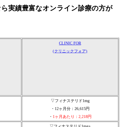
なら実績豊富なオンライン診療の方が
CLINIC FOR
(クリニックフォア)
▽フィナステリド1mg
・12ヶ月分：26,615円
・
1ヶ月あたり：2,218円
▽フィナステリド1mg+