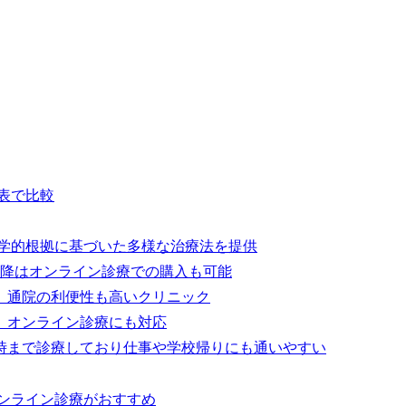
表で比較
科学的根拠に基づいた多様な治療法を提供
以降はオンライン診療での購入も可能
】通院の利便性も高いクリニック
】オンライン診療にも対応
時まで診療しており仕事や学校帰りにも通いやすい
オンライン診療がおすすめ