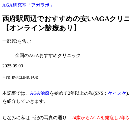
AGA研究室「アガラボ」
西府駅周辺でおすすめの安いAGAクリ
【オンライン診療あり】
一部PRを含む
全国のAGAおすすめクリニック
2025.09.09
※PR_提供CLINIC FOR
本記事では、
AGA治療
を始めて2年以上の私(SNS：
ケイスケ
を紹介していきます。
ちなみに私は下記の写真の通り、
24歳からAGAを発症し2