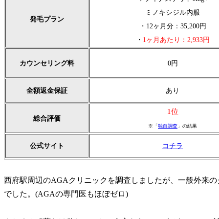
ミノキシジル内服
発毛プラン
・12ヶ月分：35,200円
・
1ヶ月あたり：2,933円
カウンセリング料
0円
全額返金保証
あり
1位
総合評価
※「
独自調査
」の結果
公式サイト
コチラ
西府駅周辺のAGAクリニックを調査しましたが、一般外来の
でした。(AGAの専門医もほぼゼロ)