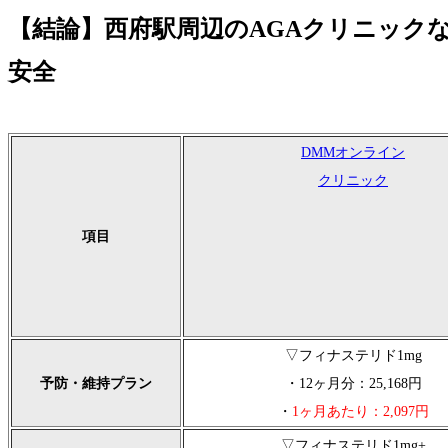
【結論】西府駅周辺のAGAクリニック
安全
DMMオンライン
クリニック
項目
▽フィナステリド1mg
予防・維持プラン
・12ヶ月分：25,168円
・
1ヶ月あたり：2,097円
▽フィナステリド1mg+