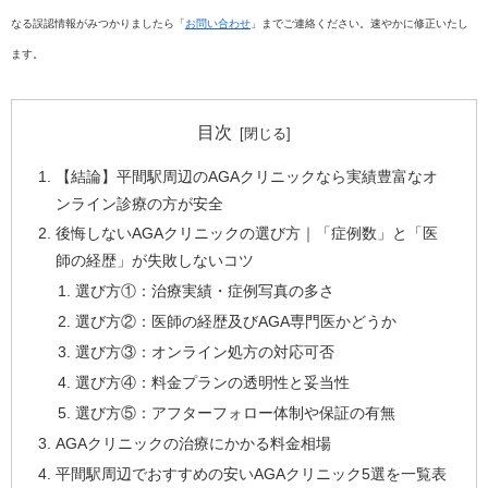
なる誤認情報がみつかりましたら「
お問い合わせ
」までご連絡ください。速やかに修正いたし
ます。
目次
【結論】平間駅周辺のAGAクリニックなら実績豊富なオ
ンライン診療の方が安全
後悔しないAGAクリニックの選び方｜「症例数」と「医
師の経歴」が失敗しないコツ
選び方①：治療実績・症例写真の多さ
選び方②：医師の経歴及びAGA専門医かどうか
選び方③：オンライン処方の対応可否
選び方④：料金プランの透明性と妥当性
選び方⑤：アフターフォロー体制や保証の有無
AGAクリニックの治療にかかる料金相場
平間駅周辺でおすすめの安いAGAクリニック5選を一覧表