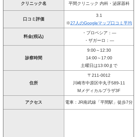
クリニック名
平間クリニック 内科・泌尿器科
3.1
口コミ評価
※
27人のGoogleマップ口コミ平均
・プロペシア：―
料金(税込)
・ザガーロ：―
9:00～12:30
診察時間
14:00～17:00
土曜日は13:00まで
〒211-0012
住所
川崎市中原区中丸子589-11
Mメディカルプラザ3F
アクセス
電車：JR南武線「平間駅」徒歩7分