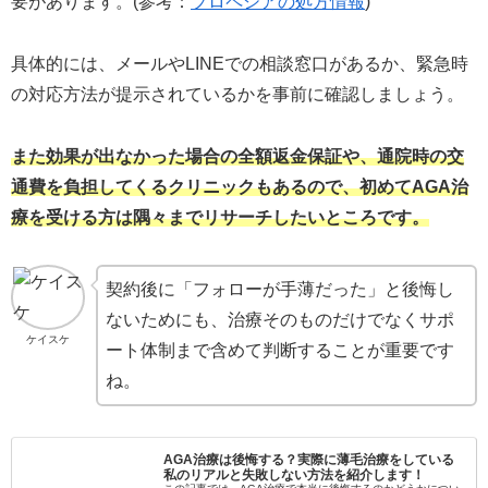
要があります。(参考：
プロペシアの処方情報
)
具体的には、メールやLINEでの相談窓口があるか、緊急時
の対応方法が提示されているかを事前に確認しましょう。
また効果が出なかった場合の全額返金保証や、通院時の交
通費を負担してくるクリニックもあるので、初めてAGA治
療を受ける方は隅々までリサーチしたいところです。
契約後に「フォローが手薄だった」と後悔し
ないためにも、治療そのものだけでなくサポ
ケイスケ
ート体制まで含めて判断することが重要です
ね。
AGA治療は後悔する？実際に薄毛治療をしている
私のリアルと失敗しない方法を紹介します！