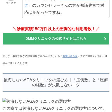
ケイスケ
ク
」のカウンセラーさんの方が知識豊富で対
応は良かったですね。
＼診療実績150万件以上の圧倒的な利用者数！／
DMMクリニックの公式サイトはこちら
※万が一事実と異なる誤認情報がみつかりましたら「
お問い合わせ
」までご連絡ください。速
やかに修正いたします。
後悔しないAGAクリニックの選び方｜「症例数」と「医師
の経歴」が失敗しないコツ
この章では後悔しないAGAクリニックの選び方について、