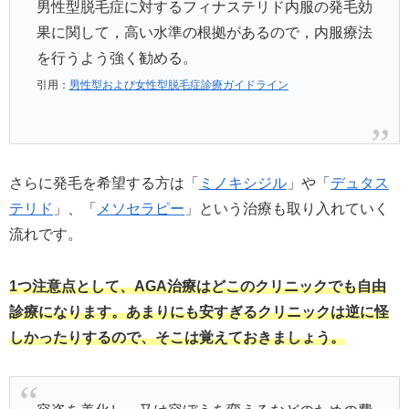
男性型脱毛症に対するフィナステリド内服の発毛効
果に関して，高い水準の根拠があるので，内服療法
を行うよう強く勧める。
引用：
男性型および女性型脱毛症診療ガイドライン
さらに発毛を希望する方は「
ミノキシジル
」や「
デュタス
テリド
」、「
メソセラピー
」という治療も取り入れていく
流れです。
1つ注意点として、AGA治療はどこのクリニックでも自由
診療になります。あまりにも安すぎるクリニックは逆に怪
しかったりするので、そこは覚えておきましょう。