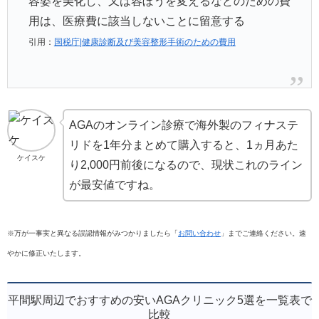
容姿を美化し、又は容ぼうを変えるなどのための費
用は、医療費に該当しないことに留意する
引用：
国税庁|健康診断及び美容整形手術のための費用
AGAのオンライン診療で海外製のフィナステ
リドを1年分まとめて購入すると、1ヵ月あた
ケイスケ
り2,000円前後になるので、現状これのライン
が最安値ですね。
※万が一事実と異なる誤認情報がみつかりましたら「
お問い合わせ
」までご連絡ください。速
やかに修正いたします。
平間駅周辺でおすすめの安いAGAクリニック5選を一覧表で
比較