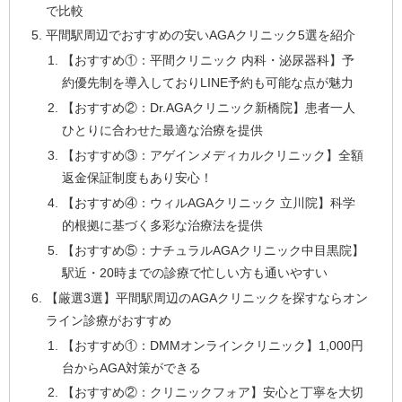
で比較
平間駅周辺でおすすめの安いAGAクリニック5選を紹介
【おすすめ①：平間クリニック 内科・泌尿器科】予
約優先制を導入しておりLINE予約も可能な点が魅力
【おすすめ②：Dr.AGAクリニック新橋院】患者一人
ひとりに合わせた最適な治療を提供
【おすすめ③：アゲインメディカルクリニック】全額
返金保証制度もあり安心！
【おすすめ④：ウィルAGAクリニック 立川院】科学
的根拠に基づく多彩な治療法を提供
【おすすめ⑤：ナチュラルAGAクリニック中目黒院】
駅近・20時までの診療で忙しい方も通いやすい
【厳選3選】平間駅周辺のAGAクリニックを探すならオン
ライン診療がおすすめ
【おすすめ①：DMMオンラインクリニック】1,000円
台からAGA対策ができる
【おすすめ②：クリニックフォア】安心と丁寧を大切