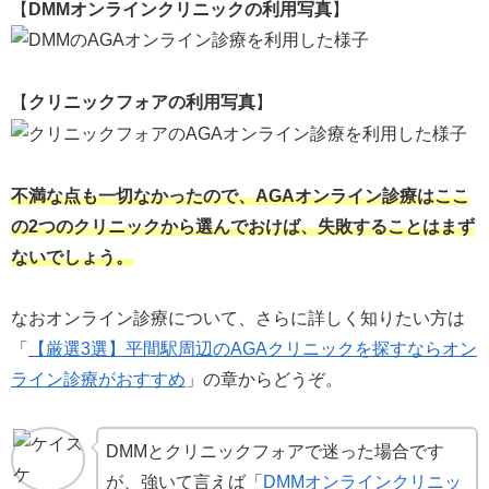
【
DMMオンラインクリニックの利用写真
】
【
クリニックフォアの利用写真
】
不満な点も一切なかったので、AGAオンライン診療はここ
の2つのクリニックから選んでおけば、失敗することはまず
ないでしょう。
なおオンライン診療について、さらに詳しく知りたい方は
「
【厳選3選】平間駅周辺のAGAクリニックを探すならオン
ライン診療がおすすめ
」の章からどうぞ。
DMMとクリニックフォアで迷った場合です
が、強いて言えば「
DMMオンラインクリニッ