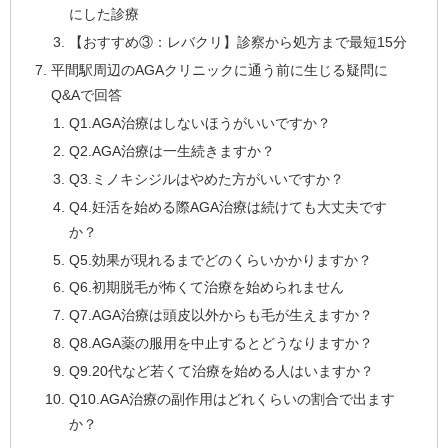
にした診療
【おすすめ③：レバクリ】診察から処方まで最短15分
平間駅周辺のAGAクリニックに通う前に生じる疑問に
Q&Aで回答
Q1.AGA治療はしないほうがいいですか？
Q2.AGA治療は一生続きますか？
Q3.ミノキシジルはやめた方がいいですか？
Q4.妊活を始める際AGA治療は続けても大丈夫です
か？
Q5.効果が現れるまでどのくらいかかりますか？
Q6.初期脱毛が怖くて治療を始められません
Q7.AGA治療は頭皮以外からも毛が生えますか？
Q8.AGA薬の服用を中止するとどうなりますか？
Q9.20代など若くて治療を始める人はいますか？
Q10.AGA治療の副作用はどれくらいの割合で出ます
か？