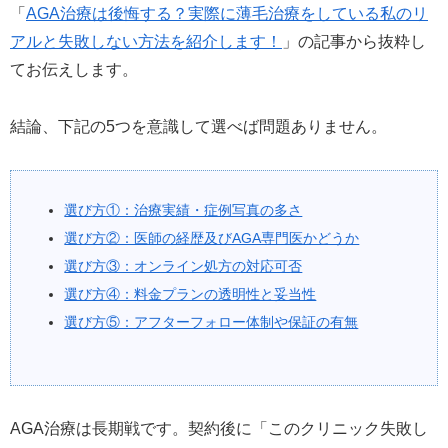
「
AGA治療は後悔する？実際に薄毛治療をしている私のリ
アルと失敗しない方法を紹介します！
」の記事から抜粋し
てお伝えします。
結論、下記の5つを意識して選べば問題ありません。
選び方①：治療実績・症例写真の多さ
選び方②：医師の経歴及びAGA専門医かどうか
選び方③：オンライン処方の対応可否
選び方④：料金プランの透明性と妥当性
選び方⑤：アフターフォロー体制や保証の有無
AGA治療は長期戦です。契約後に「このクリニック失敗し