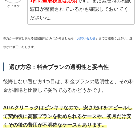
1回の血液検査は必須
です。また緊急時の相談
ケイスケ
窓口が整備されているかも確認しておいてく
ださいね。
※万が一事実と異なる誤認情報がみつかりましたら「
お問い合わせ
」までご連絡ください。速
やかに修正いたします。
選び方④：料金プランの透明性と妥当性
後悔しない選び方4つ目は、料金プランの透明性と、その料
金が相場と比較して妥当であるかどうかです。
AGAクリニックはピンキリなので、安さだけをアピールし
て契約後に高額プランを勧められるケースや、初月だけ安
くその後の費用が不明確なケースもあります。