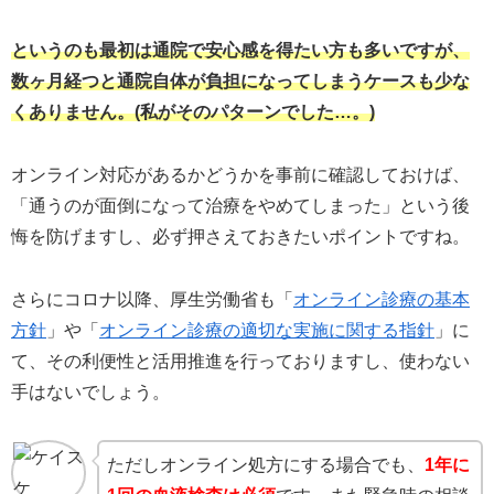
というのも最初は通院で安心感を得たい方も多いですが、
数ヶ月経つと通院自体が負担になってしまうケースも少な
くありません。(私がそのパターンでした…。)
オンライン対応があるかどうかを事前に確認しておけば、
「通うのが面倒になって治療をやめてしまった」という後
悔を防げますし、必ず押さえておきたいポイントですね。
さらにコロナ以降、厚生労働省も「
オンライン診療の基本
方針
」や「
オンライン診療の適切な実施に関する指針
」に
て、その利便性と活用推進を行っておりますし、使わない
手はないでしょう。
ただしオンライン処方にする場合でも、
1年に