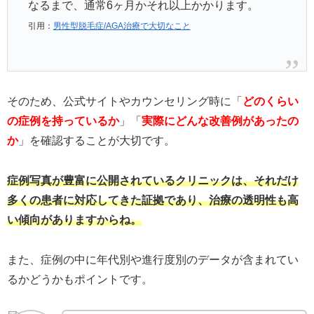
なるまで、通常6ヶ月かそれ以上かかります。
引用：
男性型脱毛症/AGA治療で大切なこと
そのため、公式サイトやカウンセリング時に「
どのくらい
の症例を持っているか
」「
実際にどんな改善例があったの
か
」を確認することが大切です。
症例写真が豊富に公開されているクリニックは、それだけ
多くの患者に対応してきた証拠であり、治療の透明性も高
い傾向がありますからね。
また、症例の中に年代別や進行度別のデータが含まれてい
るかどうかもポイントです。