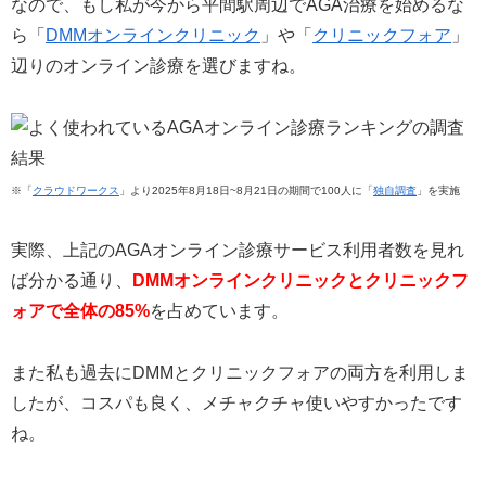
なので、もし私が今から平間駅周辺でAGA治療を始めるな
ら「
DMMオンラインクリニック
」や「
クリニックフォア
」
辺りのオンライン診療を選びますね。
※「
クラウドワークス
」より2025年8月18日~8月21日の期間で100人に「
独自調査
」を実施
実際、上記のAGAオンライン診療サービス利用者数を見れ
ば分かる通り、
DMMオンラインクリニックとクリニックフ
ォアで全体の85%
を占めています。
また私も過去にDMMとクリニックフォアの両方を利用しま
したが、コスパも良く、メチャクチャ使いやすかったです
ね。