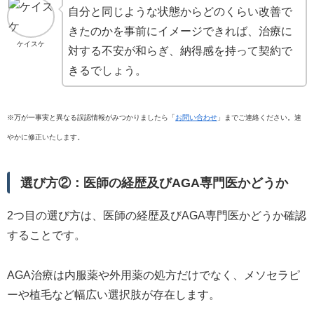
自分と同じような状態からどのくらい改善で
きたのかを事前にイメージできれば、治療に
ケイスケ
対する不安が和らぎ、納得感を持って契約で
きるでしょう。
※万が一事実と異なる誤認情報がみつかりましたら「
お問い合わせ
」までご連絡ください。速
やかに修正いたします。
選び方②：医師の経歴及びAGA専門医かどうか
2つ目の選び方は、医師の経歴及びAGA専門医かどうか確認
することです。
AGA治療は内服薬や外用薬の処方だけでなく、メソセラピ
ーや植毛など幅広い選択肢が存在します。