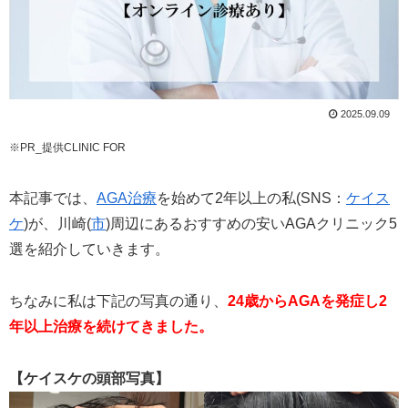
2025.09.09
※PR_提供CLINIC FOR
本記事では、
AGA治療
を始めて2年以上の私(SNS：
ケイス
ケ
)が、川崎(
市
)周辺にあるおすすめの安いAGAクリニック5
選を紹介していきます。
ちなみに私は下記の写真の通り、
24歳からAGAを発症し2
年以上治療を続けてきました。
【ケイスケの頭部写真】