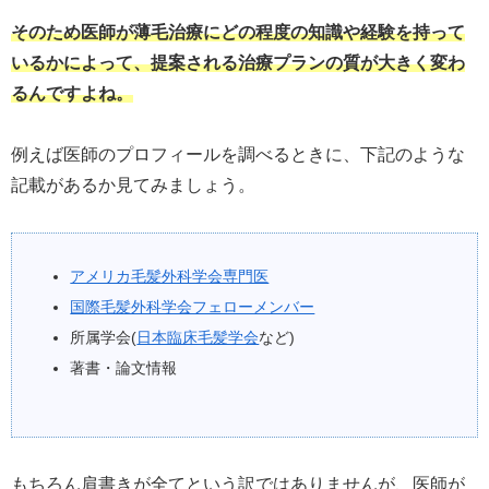
そのため医師が薄毛治療にどの程度の知識や経験を持って
いるかによって、提案される治療プランの質が大きく変わ
るんですよね。
例えば医師のプロフィールを調べるときに、下記のような
記載があるか見てみましょう。
アメリカ毛髪外科学会専門医
国際毛髪外科学会フェローメンバー
所属学会(
日本臨床毛髪学会
など)
著書・論文情報
もちろん肩書きが全てという訳ではありませんが、医師が