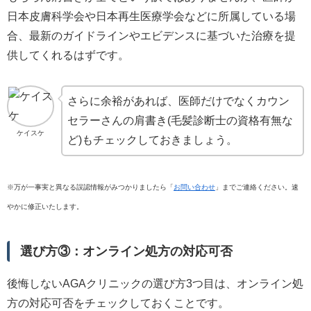
日本皮膚科学会や日本再生医療学会などに所属している場
合、最新のガイドラインやエビデンスに基づいた治療を提
供してくれるはずです。
さらに余裕があれば、医師だけでなくカウン
セラーさんの肩書き(毛髪診断士の資格有無な
ケイスケ
ど)もチェックしておきましょう。
※万が一事実と異なる誤認情報がみつかりましたら「
お問い合わせ
」までご連絡ください。速
やかに修正いたします。
選び方③：オンライン処方の対応可否
後悔しないAGAクリニックの選び方3つ目は、オンライン処
方の対応可否をチェックしておくことです。