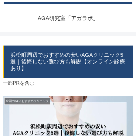
AGA研究室「アガラボ」
浜松町周辺でおすすめの安いAGAクリニック5
選｜後悔しない選び方も解説【オンライン診療
あり】
一部PRを含む
全国のAGAおすすめクリニック