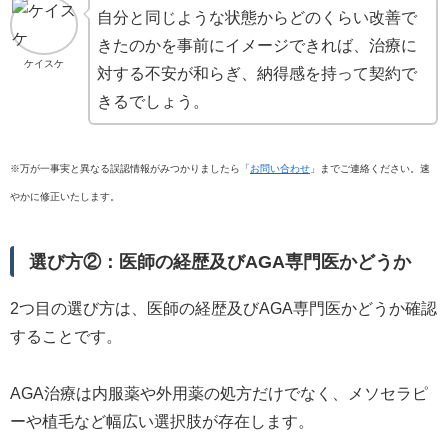
自分と同じような状態からどのくらい改善で
きたのかを事前にイメージできれば、治療に
ケイスケ
対する不安が和らぎ、納得感を持って契約で
きるでしょう。
※万が一事実と異なる誤認情報がみつかりましたら「
お問い合わせ
」までご連絡ください。速
やかに修正いたします。
選び方②：医師の経歴及びAGA専門医かどうか
2つ目の選び方は、医師の経歴及びAGA専門医かどうか確認
することです。
AGA治療は内服薬や外用薬の処方だけでなく、メソセラピ
ーや植毛など幅広い選択肢が存在します。