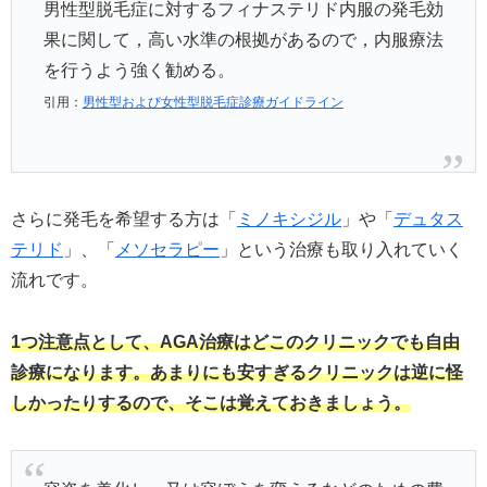
男性型脱毛症に対するフィナステリド内服の発毛効
果に関して，高い水準の根拠があるので，内服療法
を行うよう強く勧める。
引用：
男性型および女性型脱毛症診療ガイドライン
さらに発毛を希望する方は「
ミノキシジル
」や「
デュタス
テリド
」、「
メソセラピー
」という治療も取り入れていく
流れです。
1つ注意点として、AGA治療はどこのクリニックでも自由
診療になります。あまりにも安すぎるクリニックは逆に怪
しかったりするので、そこは覚えておきましょう。