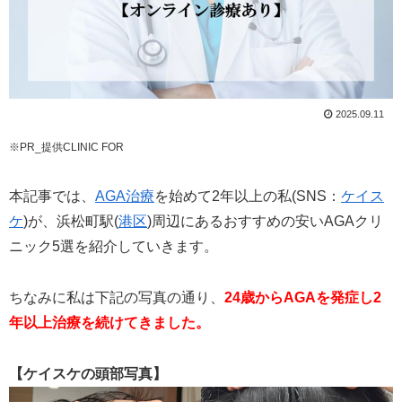
2025.09.11
※PR_提供CLINIC FOR
本記事では、
AGA治療
を始めて2年以上の私(SNS：
ケイス
ケ
)が、浜松町駅(
港区
)周辺にあるおすすめの安いAGAクリ
ニック5選を紹介していきます。
ちなみに私は下記の写真の通り、
24歳からAGAを発症し2
年以上治療を続けてきました。
【ケイスケの頭部写真】