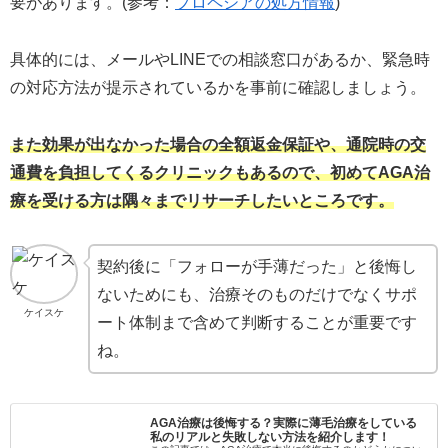
要があります。(参考：
プロペシアの処方情報
)
具体的には、メールやLINEでの相談窓口があるか、緊急時
の対応方法が提示されているかを事前に確認しましょう。
また効果が出なかった場合の全額返金保証や、通院時の交
通費を負担してくるクリニックもあるので、初めてAGA治
療を受ける方は隅々までリサーチしたいところです。
契約後に「フォローが手薄だった」と後悔し
ないためにも、治療そのものだけでなくサポ
ケイスケ
ート体制まで含めて判断することが重要です
ね。
AGA治療は後悔する？実際に薄毛治療をしている
私のリアルと失敗しない方法を紹介します！