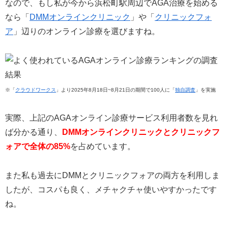
なので、もし私が今から浜松町駅周辺でAGA治療を始める
なら「
DMMオンラインクリニック
」や「
クリニックフォ
ア
」辺りのオンライン診療を選びますね。
※「
クラウドワークス
」より2025年8月18日~8月21日の期間で100人に「
独自調査
」を実施
実際、上記のAGAオンライン診療サービス利用者数を見れ
ば分かる通り、
DMMオンラインクリニックとクリニックフ
ォアで全体の85%
を占めています。
また私も過去にDMMとクリニックフォアの両方を利用しま
したが、コスパも良く、メチャクチャ使いやすかったです
ね。