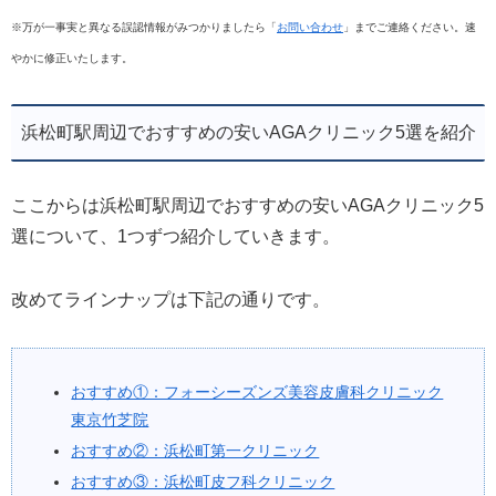
※万が一事実と異なる誤認情報がみつかりましたら「
お問い合わせ
」までご連絡ください。速
やかに修正いたします。
浜松町駅周辺でおすすめの安いAGAクリニック5選を紹介
ここからは浜松町駅周辺でおすすめの安いAGAクリニック5
選について、1つずつ紹介していきます。
改めてラインナップは下記の通りです。
おすすめ①：フォーシーズンズ美容皮膚科クリニック
東京竹芝院
おすすめ②：浜松町第一クリニック
おすすめ③：浜松町皮フ科クリニック