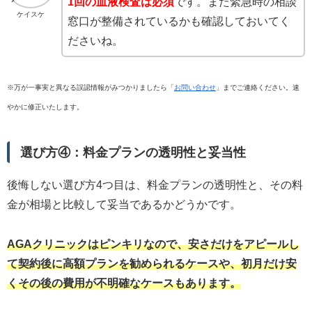
1回の血液検査は必須
です。また緊急時の相談
ケイスケ
窓口が整備されているかも確認しておいてく
ださいね。
※万が一事実と異なる誤認情報がみつかりましたら「
お問い合わせ
」までご連絡ください。速
やかに修正いたします。
選び方④：料金プランの透明性と妥当性
後悔しない選び方4つ目は、料金プランの透明性と、その料
金が相場と比較して妥当であるかどうかです。
AGAクリニックはピンキリなので、安さだけをアピールし
て契約後に高額プランを勧められるケースや、初月だけ安
くその後の費用が不明確なケースもあります。