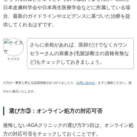
日本皮膚科学会や日本再生医療学会などに所属している場
合、最新のガイドラインやエビデンスに基づいた治療を提
供してくれるはずです。
さらに余裕があれば、医師だけでなくカウン
セラーさんの肩書き(毛髪診断士の資格有無な
ケイスケ
ど)もチェックしておきましょう。
※万が一事実と異なる誤認情報がみつかりましたら「
お問い合わせ
」までご連絡ください。速
やかに修正いたします。
選び方③：オンライン処方の対応可否
後悔しないAGAクリニックの選び方3つ目は、オンライン処
方の対応可否をチェックしておくことです。