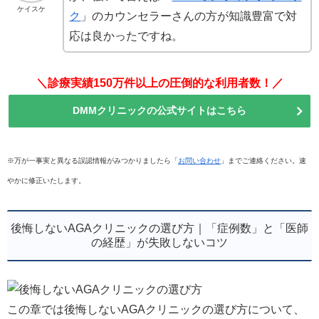
ケイスケ
ク
」のカウンセラーさんの方が知識豊富で対
応は良かったですね。
＼診療実績150万件以上の圧倒的な利用者数！／
DMMクリニックの公式サイトはこちら
※万が一事実と異なる誤認情報がみつかりましたら「
お問い合わせ
」までご連絡ください。速
やかに修正いたします。
後悔しないAGAクリニックの選び方｜「症例数」と「医師
の経歴」が失敗しないコツ
この章では後悔しないAGAクリニックの選び方について、