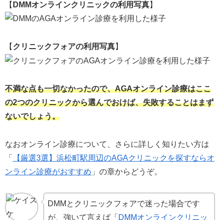
【
DMMオンラインクリニックの利用写真
】
【
クリニックフォアの利用写真
】
不満な点も一切なかったので、AGAオンライン診療はここ
の2つのクリニックから選んでおけば、失敗することはまず
ないでしょう。
なおオンライン診療について、さらに詳しく知りたい方は
「
【厳選3選】浜松町駅周辺のAGAクリニックを探すならオ
ンライン診療がおすすめ
」の章からどうぞ。
DMMとクリニックフォアで迷った場合です
が、強いて言えば「
DMMオンラインクリニッ