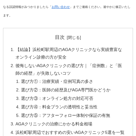
なる誤認情報がみつかりましたら「
お問い合わせ
」までご連絡ください。速やかに修正いたし
ます。
目次
【結論】浜松町駅周辺のAGAクリニックなら実績豊富な
オンライン診療の方が安全
後悔しないAGAクリニックの選び方｜「症例数」と「医
師の経歴」が失敗しないコツ
選び方①：治療実績・症例写真の多さ
選び方②：医師の経歴及びAGA専門医かどうか
選び方③：オンライン処方の対応可否
選び方④：料金プランの透明性と妥当性
選び方⑤：アフターフォロー体制や保証の有無
AGAクリニックの治療にかかる料金相場
浜松町駅周辺でおすすめの安いAGAクリニック5選を一覧