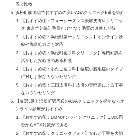
表で比較
浜松町駅周辺でおすすめの安いAGAクリニック5選を紹介
【おすすめ①：フォーシーズンズ美容皮膚科クリニッ
ク 東京竹芝院】毛量だけでなく毛質の改善も期待
【おすすめ②：浜松町第一クリニック】オンライン診
療や郵送処方にも対応
【おすすめ③：浜松町皮フ科クリニック】専門知識を
活かした安心感のある相談
【おすすめ④：あたご皮フ科】幅広い脱毛症のタイプ
に対し丁寧なカウンセリング
【おすすめ⑤：三田皮膚科】皮膚の専門家による丁寧
なカウンセリング
【厳選3選】浜松町駅周辺のAGAクリニックを探すならオ
ンライン診療がおすすめ
【おすすめ①：DMMオンラインクリニック】1,000円
台からAGA対策ができる
【おすすめ②：クリニックフォア】安心と丁寧を大切