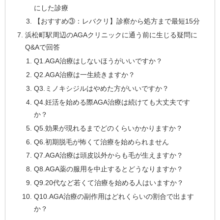
にした診療
【おすすめ③：レバクリ】診察から処方まで最短15分
浜松町駅周辺のAGAクリニックに通う前に生じる疑問に
Q&Aで回答
Q1.AGA治療はしないほうがいいですか？
Q2.AGA治療は一生続きますか？
Q3.ミノキシジルはやめた方がいいですか？
Q4.妊活を始める際AGA治療は続けても大丈夫です
か？
Q5.効果が現れるまでどのくらいかかりますか？
Q6.初期脱毛が怖くて治療を始められません
Q7.AGA治療は頭皮以外からも毛が生えますか？
Q8.AGA薬の服用を中止するとどうなりますか？
Q9.20代など若くて治療を始める人はいますか？
Q10.AGA治療の副作用はどれくらいの割合で出ます
か？