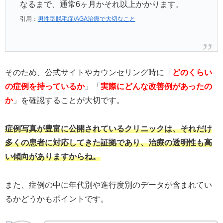
なるまで、通常6ヶ月かそれ以上かかります。
引用：
男性型脱毛症/AGA治療で大切なこと
そのため、公式サイトやカウンセリング時に「
どのくらい
の症例を持っているか
」「
実際にどんな改善例があったの
か
」を確認することが大切です。
症例写真が豊富に公開されているクリニックは、それだけ
多くの患者に対応してきた証拠であり、治療の透明性も高
い傾向がありますからね。
また、症例の中に年代別や進行度別のデータが含まれてい
るかどうかもポイントです。