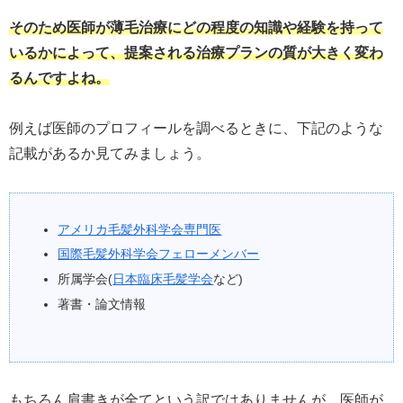
そのため医師が薄毛治療にどの程度の知識や経験を持って
いるかによって、提案される治療プランの質が大きく変わ
るんですよね。
例えば医師のプロフィールを調べるときに、下記のような
記載があるか見てみましょう。
アメリカ毛髪外科学会専門医
国際毛髪外科学会フェローメンバー
所属学会(
日本臨床毛髪学会
など)
著書・論文情報
もちろん肩書きが全てという訳ではありませんが、医師が