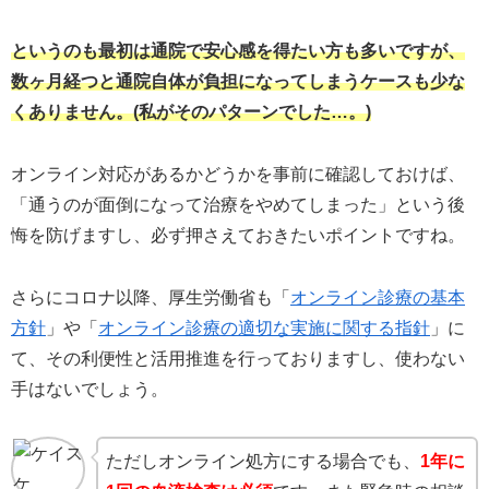
というのも最初は通院で安心感を得たい方も多いですが、
数ヶ月経つと通院自体が負担になってしまうケースも少な
くありません。(私がそのパターンでした…。)
オンライン対応があるかどうかを事前に確認しておけば、
「通うのが面倒になって治療をやめてしまった」という後
悔を防げますし、必ず押さえておきたいポイントですね。
さらにコロナ以降、厚生労働省も「
オンライン診療の基本
方針
」や「
オンライン診療の適切な実施に関する指針
」に
て、その利便性と活用推進を行っておりますし、使わない
手はないでしょう。
ただしオンライン処方にする場合でも、
1年に