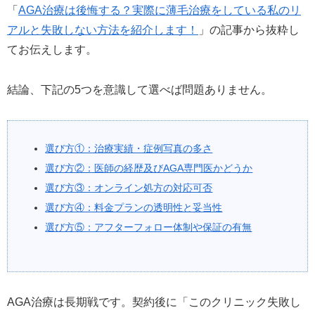
「
AGA治療は後悔する？実際に薄毛治療をしている私のリ
アルと失敗しない方法を紹介します！
」の記事から抜粋し
てお伝えします。
結論、下記の5つを意識して選べば問題ありません。
選び方①：治療実績・症例写真の多さ
選び方②：医師の経歴及びAGA専門医かどうか
選び方③：オンライン処方の対応可否
選び方④：料金プランの透明性と妥当性
選び方⑤：アフターフォロー体制や保証の有無
AGA治療は長期戦です。契約後に「このクリニック失敗し