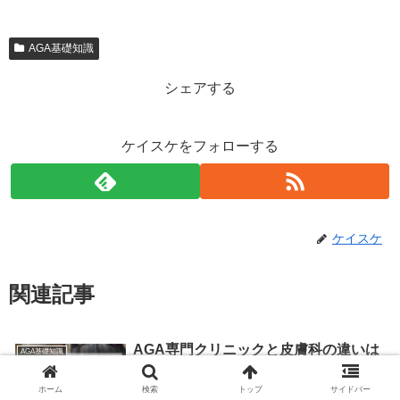
AGA基礎知識
シェアする
ケイスケをフォローする
ケイスケ
関連記事
AGA専門クリニックと皮膚科の違いは
AGA基礎知識
何？実際に薄毛治療をしている私が解
説します！
ホーム
検索
トップ
サイドバー