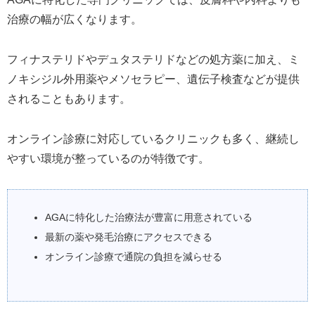
治療の幅が広くなります。
フィナステリドやデュタステリドなどの処方薬に加え、ミ
ノキシジル外用薬やメソセラピー、遺伝子検査などが提供
されることもあります。
オンライン診療に対応しているクリニックも多く、継続し
やすい環境が整っているのが特徴です。
AGAに特化した治療法が豊富に用意されている
最新の薬や発毛治療にアクセスできる
オンライン診療で通院の負担を減らせる