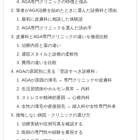
AGA専門クリニックの特徴と強み
筆者がAGA治療を始めたときに選んだ診療科と理由
最初に皮膚科に相談した体験談
AGA専門クリニックを選んだ決め手
皮膚科とAGA専門クリニックの違いを徹底比較
治療内容と薬の違い
通院スタイルと診療の柔軟性
費用の違いを比較
AGAの原因別に見る「受診すべき診療科」
AGAが原因の薄毛 → 専門クリニックや皮膚科
生活習慣病やホルモン異常 → 内科
ストレスや精神的要因 → 心療内科
女性の薄毛や産後脱毛 → 婦人科や女性専門外来
後悔しない病院・クリニックの選び方
治療実績や症例写真を確認する
医師の専門性や経験を重視する